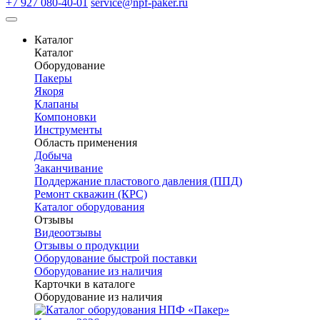
+7 927 080-40-01
service@npf-paker.ru
Каталог
Каталог
Оборудование
Пакеры
Якоря
Клапаны
Компоновки
Инструменты
Область применения
Добыча
Заканчивание
Поддержание пластового давления (ППД)
Ремонт скважин (КРС)
Каталог оборудования
Отзывы
Видеоотзывы
Отзывы о продукции
Оборудование быстрой поставки
Оборудование из наличия
Карточки в каталоге
Оборудование из наличия