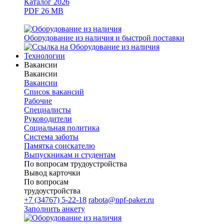
Каталог 2026
PDF 26 MB
Оборудование из наличия и быстрой поставки
Технологии
Вакансии
Вакансии
Вакансии
Список вакансий
Рабочие
Специалисты
Руководители
Cоциальная политика
Система заботы
Памятка соискателю
Выпускникам и студентам
По вопросам трудоустройства
Вывод карточки
По вопросам
трудоустройства
+7 (34767) 5-22-18
rabota@npf-paker.ru
Заполнить анкету