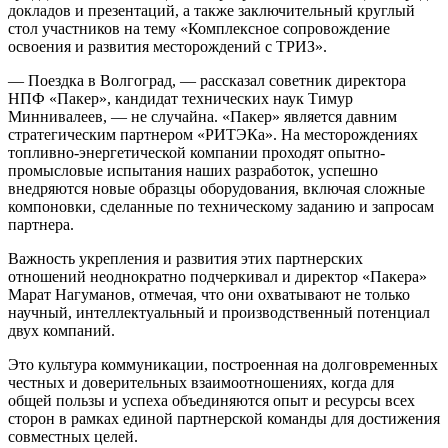
докладов и презентаций, а также заключительный круглый
стол участников на тему «Комплексное сопровождение
освоения и развития месторождений с ТРИЗ».
— Поездка в Волгоград, — рассказал советник директора
НПФ «Пакер», кандидат технических наук Тимур
Миннивалеев, — не случайна. «Пакер» является давним
стратегическим партнером «РИТЭКа». На месторождениях
топливно-энергетической компании проходят опытно-
промысловые испытания наших разработок, успешно
внедряются новые образцы оборудования, включая сложные
компоновки, сделанные по техническому заданию и запросам
партнера.
Важность укрепления и развития этих партнерских
отношений неоднократно подчеркивал и директор «Пакера»
Марат Нагуманов, отмечая, что они охватывают не только
научный, интеллектуальный и производственный потенциал
двух компаний.
Это культура коммуникации, построенная на долговременных
честных и доверительных взаимоотношениях, когда для
общей пользы и успеха объединяются опыт и ресурсы всех
сторон в рамках единой партнерской команды для достижения
совместных целей.