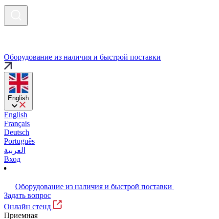
Оборудование из наличия и быстрой поставки
English
English
Français
Deutsch
Português
العربية
Вход
Оборудование из наличия и быстрой поставки
Задать вопрос
Онлайн стенд
Приемная