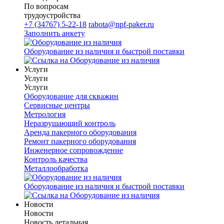
По вопросам
трудоустройства
+7 (34767) 5-22-18
rabota@npf-paker.ru
Заполнить анкету
Оборудование из наличия и быстрой поставки
Услуги
Услуги
Услуги
Оборудование для скважин
Сервисные центры
Метрология
Неразрушающий контроль
Аренда пакерного оборудования
Ремонт пакерного оборудования
Инженерное сопровождение
Контроль качества
Металлообработка
Оборудование из наличия и быстрой поставки
Новости
Новости
Новость детальная