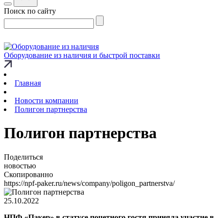
Поиск по сайту
Оборудование из наличия и быстрой поставки
Главная
Новости компании
Полигон партнерства
Полигон партнерства
Поделиться
новостью
Скопированно
https://npf-paker.ru/news/company/poligon_partnerstva/
25.10.2022
НПФ «Пакер» в статусе почетного гостя приняла участие в