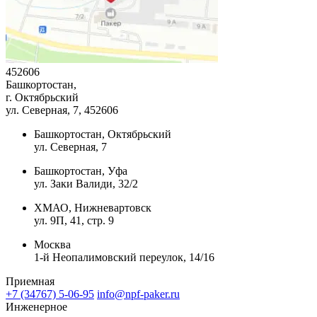
452606
Башкортостан,
г. Октябрьский
ул. Северная, 7
, 452606
Башкортостан, Октябрьский
ул. Северная, 7
Башкортостан, Уфа
ул. Заки Валиди, 32/2
ХМАО, Нижневартовск
ул. 9П, 41, стр. 9
Москва
1-й Неопалимовский переулок, 14/16
Приемная
+7 (34767) 5-06-95
info@npf-paker.ru
Инженерное