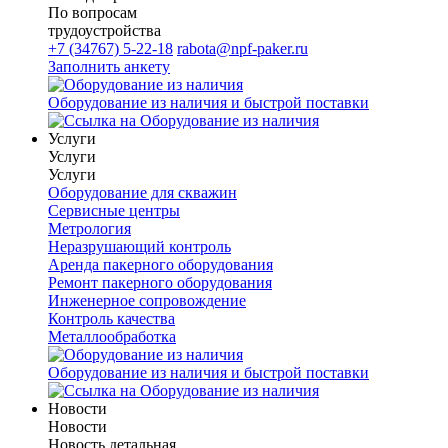
По вопросам
трудоустройства
+7 (34767) 5-22-18
rabota@npf-paker.ru
Заполнить анкету
Оборудование из наличия и быстрой поставки
Услуги
Услуги
Услуги
Оборудование для скважин
Сервисные центры
Метрология
Неразрушающий контроль
Аренда пакерного оборудования
Ремонт пакерного оборудования
Инженерное сопровождение
Контроль качества
Металлообработка
Оборудование из наличия и быстрой поставки
Новости
Новости
Новость детальная