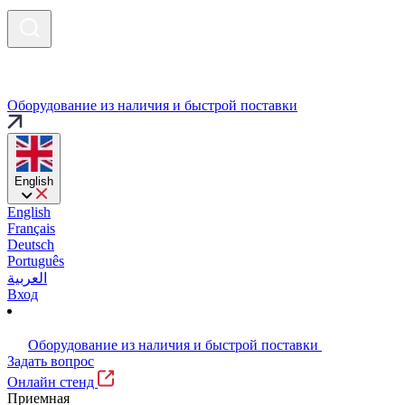
Оборудование из наличия и быстрой поставки
English
English
Français
Deutsch
Português
العربية
Вход
Оборудование из наличия и быстрой поставки
Задать вопрос
Онлайн стенд
Приемная