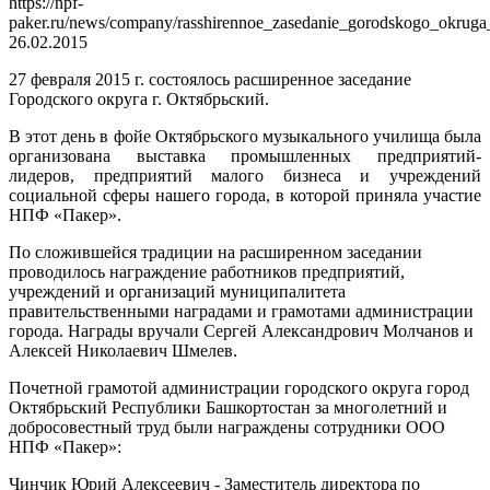
https://npf-
paker.ru/news/company/rasshirennoe_zasedanie_gorodskogo_okruga
26.02.2015
27 февраля 2015 г. состоялось расширенное заседание
Городского округа г. Октябрьский.
В этот день в фойе Октябрьского музыкального училища была
организована выставка промышленных предприятий-
лидеров, предприятий малого бизнеса и учреждений
социальной сферы нашего города, в которой приняла участие
НПФ «Пакер».
По сложившейся традиции на расширенном заседании
проводилось награждение работников предприятий,
учреждений и организаций муниципалитета
правительственными наградами и грамотами администрации
города. Награды вручали Сергей Александрович Молчанов и
Алексей Николаевич Шмелев.
Почетной грамотой администрации городского округа город
Октябрьский Республики Башкортостан за многолетний и
добросовестный труд были награждены сотрудники ООО
НПФ «Пакер»:
Чинчик Юрий Алексеевич - Заместитель директора по