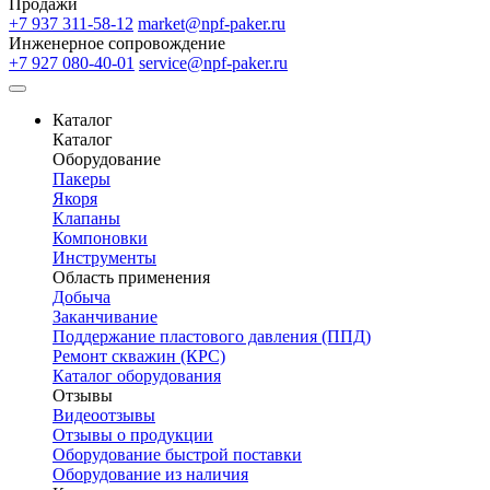
Продажи
+7 937 311-58-12
market@npf-paker.ru
Инженерное сопровождение
+7 927 080-40-01
service@npf-paker.ru
Каталог
Каталог
Оборудование
Пакеры
Якоря
Клапаны
Компоновки
Инструменты
Область применения
Добыча
Заканчивание
Поддержание пластового давления (ППД)
Ремонт скважин (КРС)
Каталог оборудования
Отзывы
Видеоотзывы
Отзывы о продукции
Оборудование быстрой поставки
Оборудование из наличия