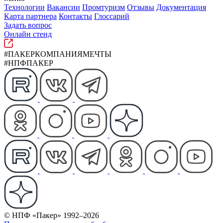
Технологии
Вакансии
Промтуризм
Отзывы
Документация
Карта партнера
Контакты
Глоссарий
Задать вопрос
Онлайн стенд
#ПАКЕРКОМПАНИЯМЕЧТЫ
#НПФПАКЕР
© НПФ «Пакер» 1992–2026