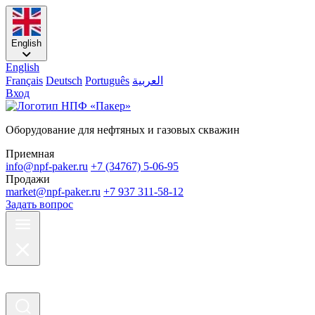
English
English
Français
Deutsch
Português
العربية
Вход
Оборудование для нефтяных и газовых скважин
Приемная
info@npf-paker.ru
+7 (34767) 5-06-95
Продажи
market@npf-paker.ru
+7 937 311-58-12
Задать вопрос