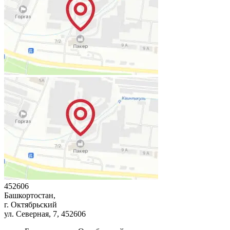
452606
Башкортостан,
г. Октябрьский
ул. Северная, 7
, 452606