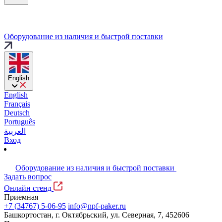
Оборудование из наличия и быстрой поставки
English
English
Français
Deutsch
Português
العربية
Вход
Оборудование из наличия и быстрой поставки
Задать вопрос
Онлайн стенд
Приемная
+7 (34767) 5-06-95
info@npf-paker.ru
Башкортостан, г. Октябрьский, ул. Северная, 7, 452606