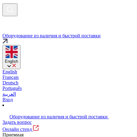
Оборудование из наличия и быстрой поставки
English
English
Français
Deutsch
Português
العربية
Вход
Оборудование из наличия и быстрой поставки
Задать вопрос
Онлайн стенд
Приемная