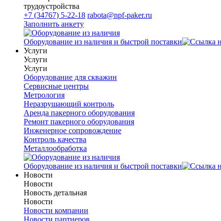
трудоустройства
+7 (34767) 5-22-18
rabota@npf-paker.ru
Заполнить анкету
Оборудование из наличия и быстрой поставки
Услуги
Услуги
Услуги
Оборудование для скважин
Сервисные центры
Метрология
Неразрушающий контроль
Аренда пакерного оборудования
Ремонт пакерного оборудования
Инженерное сопровождение
Контроль качества
Металлообработка
Оборудование из наличия и быстрой поставки
Новости
Новости
Новость детальная
Новости
Новости компании
Новости партнеров