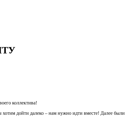
НТУ
воего коллектива!
ы хотим дойти далеко – нам нужно идти вместе! Далее были