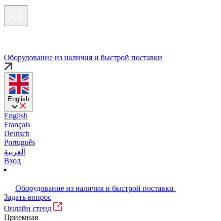
Оборудование из наличия и быстрой поставки
English
English
Français
Deutsch
Português
العربية
Вход
Оборудование из наличия и быстрой поставки
Задать вопрос
Онлайн стенд
Приемная