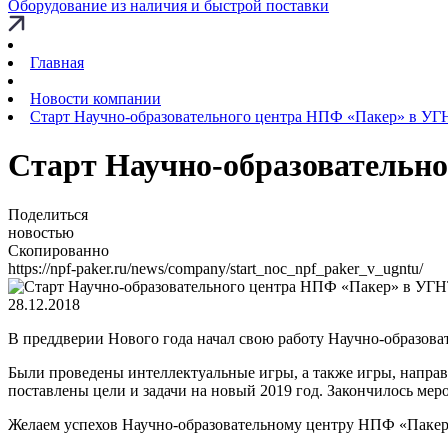
Оборудование из наличия и быстрой поставки
Главная
Новости компании
Старт Научно-образовательного центра НПФ «Пакер» в У
Старт Научно-образовательн
Поделиться
новостью
Скопированно
https://npf-paker.ru/news/company/start_noc_npf_paker_v_ugntu/
28.12.2018
В преддверии Нового года начал свою работу Научно-образова
Были проведены интеллектуальные игры, а также игры, направл
поставлены цели и задачи на новый 2019 год. Закончилось ме
Желаем успехов Научно-образовательному центру НПФ «Пакер»