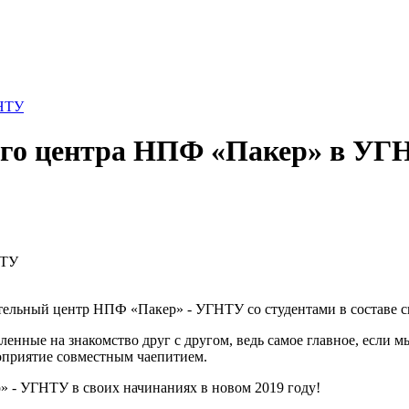
ГНТУ
ого центра НПФ «Пакер» в УГ
тельный центр НПФ «Пакер» - УГНТУ со студентами в составе с
енные на знакомство друг с другом, ведь самое главное, если м
роприятие совместным чаепитием.
 - УГНТУ в своих начинаниях в новом 2019 году!