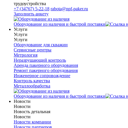
трудоустройства
+7 (34767) 5-22-18
rabota@npf-paker.ru
Заполнить анкету
Оборудование из наличия и быстрой поставки
Услуги
Услуги
Услуги
Оборудование для скважин
Сервисные центры
Метрология
Неразрушающий контроль
Аренда пакерного оборудования
Ремонт пакерного оборудования
Инженерное сопровождение
Контроль качества
Металлообработка
Оборудование из наличия и быстрой поставки
Новости
Новости
Новость детальная
Новости
Новости компании
Новости партнеров