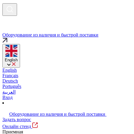
Оборудование из наличия и быстрой поставки
English
English
Français
Deutsch
Português
العربية
Вход
Оборудование из наличия и быстрой поставки
Задать вопрос
Онлайн стенд
Приемная