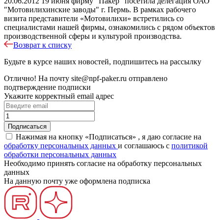
20.06.2012
19 июня фирму "Пакер" посетила делегация ОАО
"Мотовилихинские заводы" г. Пермь. В рамках рабочего
визита представители «Мотовилихи» встретились со
специалистами нашей фирмы, ознакомились с рядом объектов
производственной сферы и культурой производства.
Возврат к списку
Будьте в курсе наших новостей, подпишитесь на рассылку
Отлично!
На почту
site@npf-paker.ru
отправлено
подтверждение подписки
Укажите корректный email адрес
Нажимая на кнопку «Подписаться» , я даю согласие на
обработку персональных данных
и соглашаюсь c
политикой
обработки персональных данных
Необходимо принять согласие на обработку персональных
данных
На данную почту уже оформлена подписка