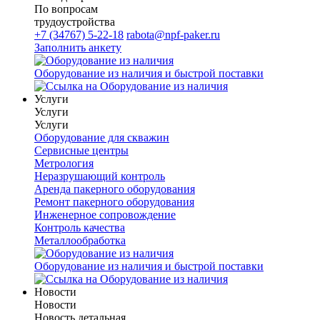
По вопросам
трудоустройства
+7 (34767) 5-22-18
rabota@npf-paker.ru
Заполнить анкету
Оборудование из наличия и быстрой поставки
Услуги
Услуги
Услуги
Оборудование для скважин
Сервисные центры
Метрология
Неразрушающий контроль
Аренда пакерного оборудования
Ремонт пакерного оборудования
Инженерное сопровождение
Контроль качества
Металлообработка
Оборудование из наличия и быстрой поставки
Новости
Новости
Новость детальная