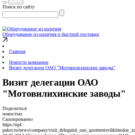
Поиск по сайту
Оборудование из наличия и быстрой поставки
Главная
Новости компании
Визит делегации ОАО "Мотовилихинские заводы"
Визит делегации ОАО
"Мотовилихинские заводы"
Поделиться
новостью
Скопированно
https://npf-
paker.ru/news/company/vizit_delegatsii_oao_quotmotovilikhinskie_z