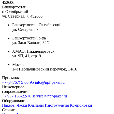
452606
Башкортостан,
г. Октябрьский
ул. Северная, 7
, 452606
Башкортостан, Октябрьский
ул. Северная, 7
Башкортостан, Уфа
ул. Заки Валиди, 32/2
ХМАО, Нижневартовск
ул. 9П, 41, стр. 9
Москва
1-й Неопалимовский переулок, 14/16
Приемная
+7 (34767) 5-06-95
info@npf-paker.ru
Инженерное
сопровождение
+7 937 165-22-76
service@npf-paker.ru
Оборудование
Пакеры
Якоря
Клапаны
Инструменты
Компоновки
Сервис