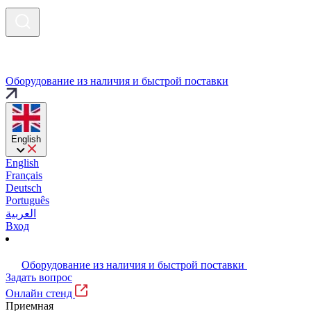
Оборудование из наличия и быстрой поставки
English
English
Français
Deutsch
Português
العربية
Вход
Оборудование из наличия и быстрой поставки
Задать вопрос
Онлайн стенд
Приемная