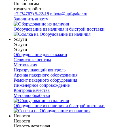
По вопросам
трудоустройства
+7 (34767) 5-22-18
rabota@npf-paker.ru
Заполнить анкету
Оборудование из наличия и быстрой поставки
Услуги
Услуги
Услуги
Оборудование для скважин
Сервисные центры
Метрология
Неразрушающий контроль
Аренда пакерного оборудования
Ремонт пакерного оборудования
Инженерное сопровождение
Контроль качества
Металлообработка
Оборудование из наличия и быстрой поставки
Новости
Новости
Новость детальная