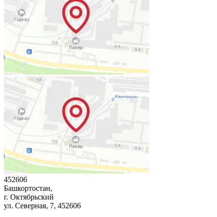
452606
Башкортостан,
г. Октябрьский
ул. Северная, 7
, 452606