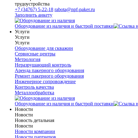
трудоустройства
+7 (34767) 5-22-18
rabota@npf-paker.ru
Заполнить анкету
Оборудование из наличия и быстрой поставки
Услуги
Услуги
Услуги
Оборудование для скважин
Сервисные центры
Метрология
Неразрушающий контроль
Аренда пакерного оборудования
Ремонт пакерного оборудования
Инженерное сопровождение
Контроль качества
Металлообработка
Оборудование из наличия и быстрой поставки
Новости
Новости
Новость детальная
Новости
Новости компании
Новости партнеров