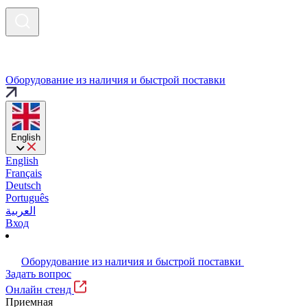
Оборудование из наличия и быстрой поставки
English
English
Français
Deutsch
Português
العربية
Вход
Оборудование из наличия и быстрой поставки
Задать вопрос
Онлайн стенд
Приемная