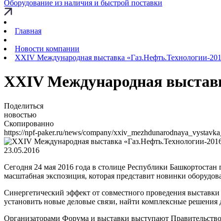
Оборудование из наличия и быстрой поставки
Главная
Новости компании
XXIV Международная выставка «Газ.Нефть.Технологии-20
XXIV Международная выставк
Поделиться
новостью
Скопированно
https://npf-paker.ru/news/company/xxiv_mezhdunarodnaya_vystavka
23.05.2016
Сегодня 24 мая 2016 года в столице Республики Башкортост
масштабная экспозиция, которая представит новинки оборудова
Синергетический эффект от совместного проведения выставки
установить новые деловые связи, найти комплексные решения 
Организаторами Форума и выставки выступают Правительство