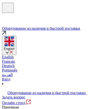
Оборудование из наличия и быстрой поставки
English
English
Français
Deutsch
Português
العربية
Вход
Оборудование из наличия и быстрой поставки
Задать вопрос
Онлайн стенд
Приемная