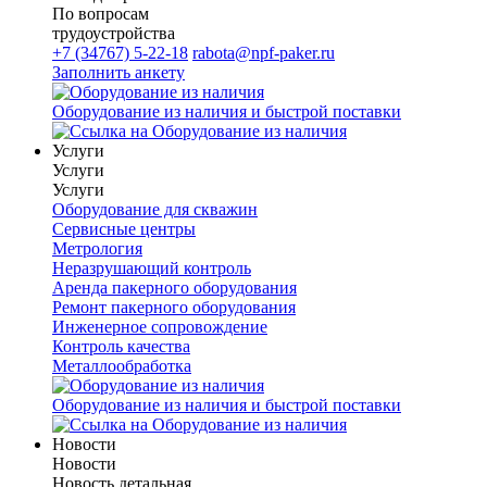
По вопросам
трудоустройства
+7 (34767) 5-22-18
rabota@npf-paker.ru
Заполнить анкету
Оборудование из наличия и быстрой поставки
Услуги
Услуги
Услуги
Оборудование для скважин
Сервисные центры
Метрология
Неразрушающий контроль
Аренда пакерного оборудования
Ремонт пакерного оборудования
Инженерное сопровождение
Контроль качества
Металлообработка
Оборудование из наличия и быстрой поставки
Новости
Новости
Новость детальная