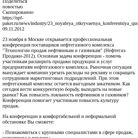
Поделиться
новостью
Скопированно
https://npf-
paker.ru/news/industry/23_noyabrya_otkryvaetsya_konferentsiya_q
09.11.2012
23 ноября в Москве открывается профессиональная
конференция поставщиков нефтегазового комплекса
"Технологии продаж нефтяникам и газовикам" (Нефтегаз-
Продажи-2012). Основная задача конференции - помочь
участникам расширить продажи продукции и услуг
предприятиям нефтегазового комплекса. Рыночная ситуация
вынуждает компании урезать расходы на рекламу и сокращать
сотрудников маркетинговых подразделений. При этом
нефтегазовый комплекс остается выгодным заказчиком. Как
сегодня вести конкурентную борьбу, выходить на новые
рынки? Как повысить лояльность нефтяников и газовиков?
Конференция помогает участникам повысить культуру
продаж.
На конференции в комфортабельной и неформальной
обстановке Вы сможете:
- Познакомиться с крупными специалистами в сфере продаж,
маркетинга и рекламы