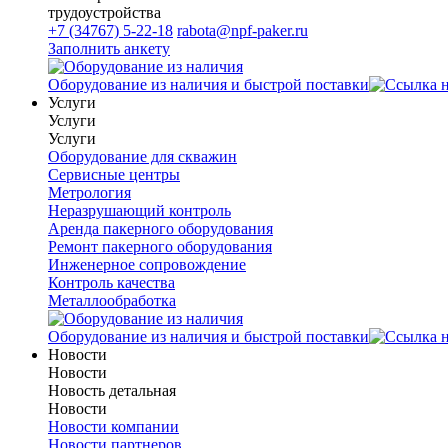
трудоустройства
+7 (34767) 5-22-18
rabota@npf-paker.ru
Заполнить анкету
Оборудование из наличия и быстрой поставки
Услуги
Услуги
Услуги
Оборудование для скважин
Сервисные центры
Метрология
Неразрушающий контроль
Аренда пакерного оборудования
Ремонт пакерного оборудования
Инженерное сопровождение
Контроль качества
Металлообработка
Оборудование из наличия и быстрой поставки
Новости
Новости
Новость детальная
Новости
Новости компании
Новости партнеров