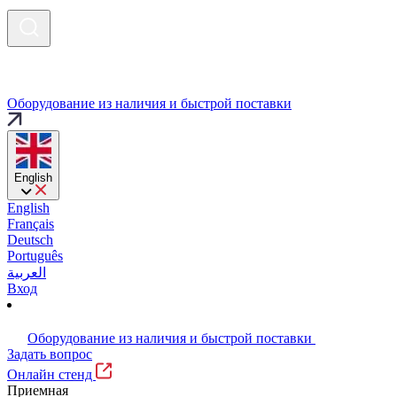
Оборудование из наличия и быстрой поставки
English
English
Français
Deutsch
Português
العربية
Вход
Оборудование из наличия и быстрой поставки
Задать вопрос
Онлайн стенд
Приемная