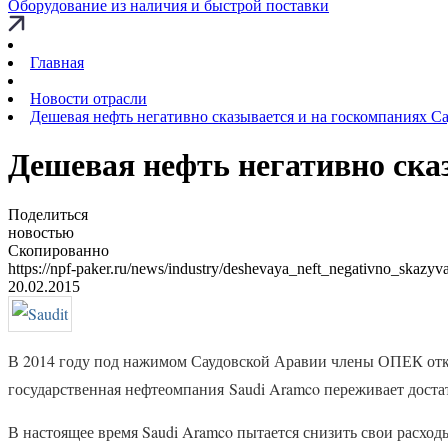
Оборудование из наличия и быстрой поставки
Главная
Новости отрасли
Дешевая нефть негативно сказывается и на госкомпаниях С
Дешевая нефть негативно ска
Поделиться
новостью
Скопированно
https://npf-paker.ru/news/industry/deshevaya_neft_negativno_skaz
20.02.2015
В 2014 году под нажимом Саудовской Аравии члены ОПЕК отказ
государственная нефтеомпания Saudi Aramco переживает доста
В настоящее время Saudi Aramco пытается снизить свои расхо