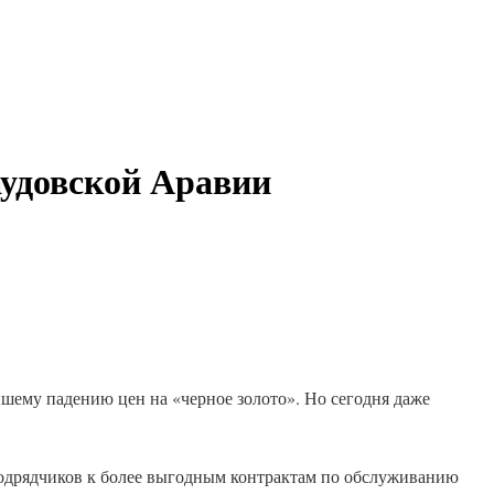
аудовской Аравии
шему падению цен на «черное золото». Но сегодня даже
 подрядчиков к более выгодным контрактам по обслуживанию