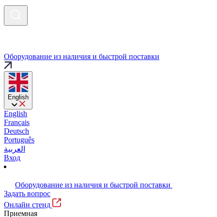
Оборудование из наличия и быстрой поставки
English
English
Français
Deutsch
Português
العربية
Вход
Оборудование из наличия и быстрой поставки
Задать вопрос
Онлайн стенд
Приемная