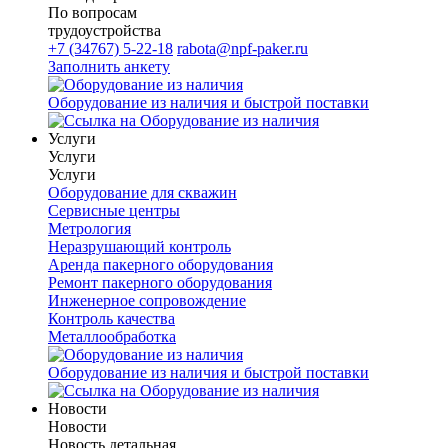
По вопросам
трудоустройства
+7 (34767) 5-22-18
rabota@npf-paker.ru
Заполнить анкету
Оборудование из наличия и быстрой поставки
Услуги
Услуги
Услуги
Оборудование для скважин
Сервисные центры
Метрология
Неразрушающий контроль
Аренда пакерного оборудования
Ремонт пакерного оборудования
Инженерное сопровождение
Контроль качества
Металлообработка
Оборудование из наличия и быстрой поставки
Новости
Новости
Новость детальная