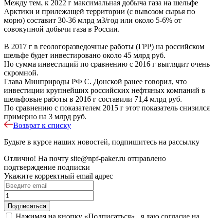
Между тем, к 2022 г максимальная добыча газа на шельфе
Арктики и прилежащей территории (с вывозом сырья по
морю) составит 30-36 млрд м3/год или около 5-6% от
совокупной добычи газа в России.
В 2017 г в геологоразведочные работы (ГРР) на российском
шельфе будет инвестировано около 45 млрд руб.
Но сумма инвестиций по сравнению с 2016 г выглядит очень
скромной.
Глава Минприроды РФ С. Донской ранее говорил, что
инвестиции крупнейших российских нефтяных компаний в
шельфовые работы в 2016 г составили 71,4 млрд руб.
По сравнению с показателем 2015 г этот показатель снизился
примерно на 3 млрд руб.
Возврат к списку
Будьте в курсе наших новостей, подпишитесь на рассылку
Отлично!
На почту
site@npf-paker.ru
отправлено
подтверждение подписки
Укажите корректный email адрес
Нажимая на кнопку «Подписаться» , я даю согласие на