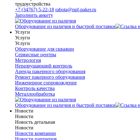
трудоустройства
+7 (34767) 5-22-18
rabota@npf-paker.ru
Заполнить анкету
Оборудование из наличия и быстрой поставки
Услуги
Услуги
Услуги
Оборудование для скважин
Сервисные центры
Метрология
Неразрушающий контроль
Аренда пакерного оборудования
Ремонт пакерного оборудования
Инженерное сопровождение
Контроль качества
Металлообработка
Оборудование из наличия и быстрой поставки
Новости
Новости
Новость детальная
Новости
Новости компании
Новости партнеров