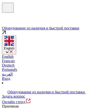
Оборудование из наличия и быстрой поставки
English
English
Français
Deutsch
Português
العربية
Вход
Оборудование из наличия и быстрой поставки
Задать вопрос
Онлайн стенд
Приемная