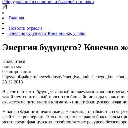
Оборудование из наличия и быстрой поставки
Главная
Новости отрасли
Энергия будущего? Конечно же, уголь!
Энергия будущего? Конечно же
Поделиться
новостью
Скопированно
https://npf-paker.ru/news/industry/energiya_budushchego_konechno
28.12.2013
Вы считаете, что будущее за возобновляемыми и экологически
такой неутешительный прогноз: в ближайшие годы уголь вновь 
скажется на потеплении климата, - пишет французское издание Sl
У нас во Франции некоторые даже начинают забывать о сущест
всей электроэнергии. Этого мало, но все равно больше, чем п
место среди французских возобновляемых ресурсов безоговоро