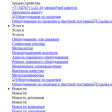
трудоустройства
+7 (34767) 5-22-18
rabota@npf-paker.ru
Заполнить анкету
Оборудование из наличия и быстрой поставки
Услуги
Услуги
Услуги
Оборудование для скважин
Сервисные центры
Метрология
Неразрушающий контроль
Аренда пакерного оборудования
Ремонт пакерного оборудования
Инженерное сопровождение
Контроль качества
Металлообработка
Оборудование из наличия и быстрой поставки
Новости
Новости
Новость детальная
Новости
Новости компании
Новости партнеров