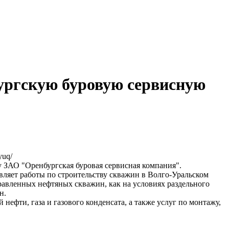
ргскую буровую сервисную
yuq/
 ЗАО "Оренбургская буровая сервисная компания".
вляет работы по строительству скважин в Волго-Уральском
равленных нефтяных скважин, как на условиях раздельного
н.
ефти, газа и газового конденсата, а также услуг по монтажу,