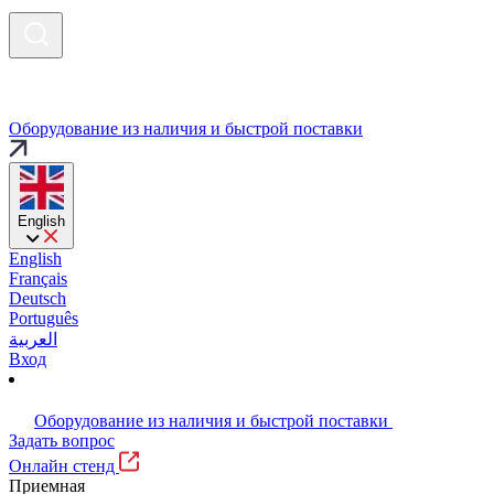
Оборудование из наличия и быстрой поставки
English
English
Français
Deutsch
Português
العربية
Вход
Оборудование из наличия и быстрой поставки
Задать вопрос
Онлайн стенд
Приемная