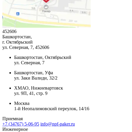
452606
Башкортостан,
г. Октябрьский
ул. Северная, 7
, 452606
Башкортостан, Октябрьский
ул. Северная, 7
Башкортостан, Уфа
ул. Заки Валиди, 32/2
ХМАО, Нижневартовск
ул. 9П, 41, стр. 9
Москва
1-й Неопалимовский переулок, 14/16
Приемная
+7 (34767) 5-06-95
info@npf-paker.ru
Инженерное