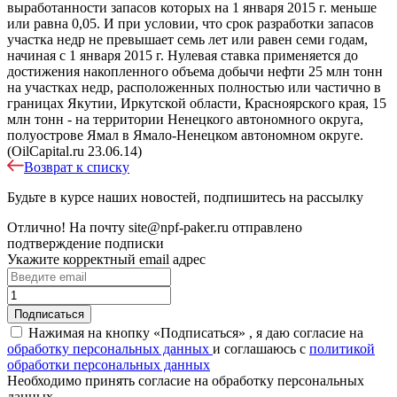
выработанности запасов которых на 1 января 2015 г. меньше
или равна 0,05. И при условии, что срок разработки запасов
участка недр не превышает семь лет или равен семи годам,
начиная с 1 января 2015 г. Нулевая ставка применяется до
достижения накопленного объема добычи нефти 25 млн тонн
на участках недр, расположенных полностью или частично в
границах Якутии, Иркутской области, Красноярского края, 15
млн тонн - на территории Ненецкого автономного округа,
полуострове Ямал в Ямало-Ненецком автономном округе.
(OilCapital.ru 23.06.14)
Возврат к списку
Будьте в курсе наших новостей, подпишитесь на рассылку
Отлично!
На почту
site@npf-paker.ru
отправлено
подтверждение подписки
Укажите корректный email адрес
Нажимая на кнопку «Подписаться» , я даю согласие на
обработку персональных данных
и соглашаюсь c
политикой
обработки персональных данных
Необходимо принять согласие на обработку персональных
данных