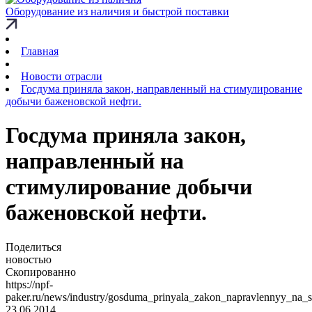
Оборудование из наличия и быстрой поставки
Главная
Новости отрасли
Госдума приняла закон, направленный на стимулирование
добычи баженовской нефти.
Госдума приняла закон,
направленный на
стимулирование добычи
баженовской нефти.
Поделиться
новостью
Скопированно
https://npf-
paker.ru/news/industry/gosduma_prinyala_zakon_napravlennyy_na_s
23.06.2014