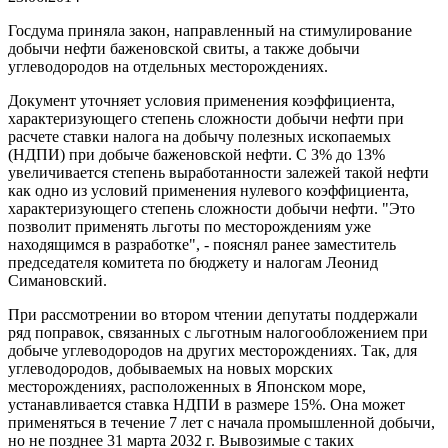
Госдума приняла закон, направленный на стимулирование
добычи нефти баженовской свиты, а также добычи
углеводородов на отдельных месторождениях.
Документ уточняет условия применения коэффициента,
характеризующего степень сложности добычи нефти при
расчете ставки налога на добычу полезных ископаемых
(НДПИ) при добыче баженовской нефти. С 3% до 13%
увеличивается степень выработанности залежей такой нефти
как одно из условий применения нулевого коэффициента,
характеризующего степень сложности добычи нефти. "Это
позволит применять льготы по месторождениям уже
находящимся в разработке", - пояснял ранее заместитель
председателя комитета по бюджету и налогам Леонид
Симановский.
При рассмотрении во втором чтении депутаты поддержали
ряд поправок, связанных с льготным налогообложением при
добыче углеводородов на других месторождениях. Так, для
углеводородов, добываемых на новых морских
месторождениях, расположенных в Японском море,
устанавливается ставка НДПИ в размере 15%. Она может
применяться в течение 7 лет с начала промышленной добычи,
но не позднее 31 марта 2032 г. Вывозимые с таких