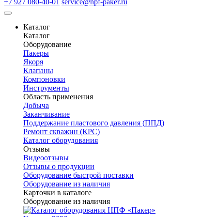
+7 927 080-40-01
service@npf-paker.ru
Каталог
Каталог
Оборудование
Пакеры
Якоря
Клапаны
Компоновки
Инструменты
Область применения
Добыча
Заканчивание
Поддержание пластового давления (ППД)
Ремонт скважин (КРС)
Каталог оборудования
Отзывы
Видеоотзывы
Отзывы о продукции
Оборудование быстрой поставки
Оборудование из наличия
Карточки в каталоге
Оборудование из наличия