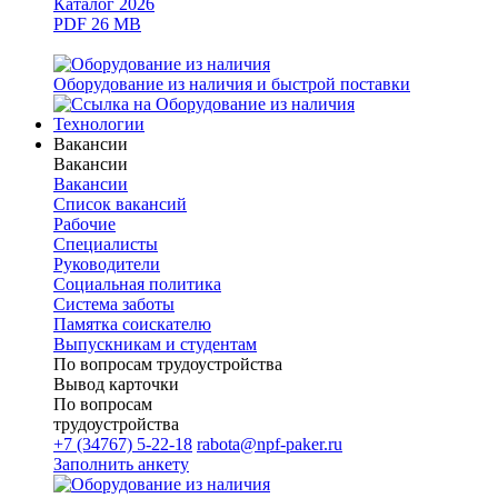
Каталог 2026
PDF 26 MB
Оборудование из наличия и быстрой поставки
Технологии
Вакансии
Вакансии
Вакансии
Список вакансий
Рабочие
Специалисты
Руководители
Cоциальная политика
Система заботы
Памятка соискателю
Выпускникам и студентам
По вопросам трудоустройства
Вывод карточки
По вопросам
трудоустройства
+7 (34767) 5-22-18
rabota@npf-paker.ru
Заполнить анкету