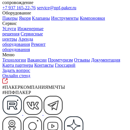
сопровождение
+7 937 165-22-76
service@npf-paker.ru
Оборудование
Пакеры
Якоря
Клапаны
Инструменты
Компоновки
Сервис
Услуги
Инженерные
решения
Сервисные
центры
Аренда
оборудования
Ремонт
оборудования
Меню
Технологии
Вакансии
Промтуризм
Отзывы
Документация
Карта партнера
Контакты
Глоссарий
Задать вопрос
Онлайн стенд
#ПАКЕРКОМПАНИЯМЕЧТЫ
#НПФПАКЕР