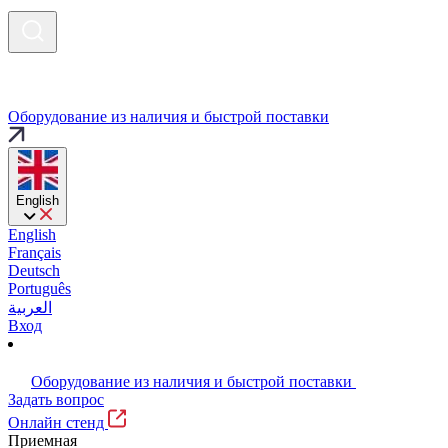
Оборудование из наличия и быстрой поставки
English
English
Français
Deutsch
Português
العربية
Вход
Оборудование из наличия и быстрой поставки
Задать вопрос
Онлайн стенд
Приемная