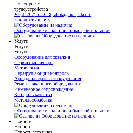
По вопросам
трудоустройства
+7 (34767) 5-22-18
rabota@npf-paker.ru
Заполнить анкету
Оборудование из наличия и быстрой поставки
Услуги
Услуги
Услуги
Оборудование для скважин
Сервисные центры
Метрология
Неразрушающий контроль
Аренда пакерного оборудования
Ремонт пакерного оборудования
Инженерное сопровождение
Контроль качества
Металлообработка
Оборудование из наличия и быстрой поставки
Новости
Новости
Новость детальная