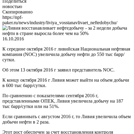
Поделиться
новостью
Скопированно
https://npf-
paker.ru/news/industry/liviya_vosstanavlivaet_neftedobychu/
16.10.2016
К середине октября 2016 г ливийская Национальная нефтяная
компания (NOC) увеличила добычу нефти до 550 тыс барр/
сутки.
Об этом 13 октября 2016 г заявил представитель NOC.
К концу октября 2016 г Ливия может выйти на объем добычи
в 600 тыс барр/сутки.
По сравнению с показателями сентября 2016 г,
представленными ОПЕК, Ливия увеличила добычу на 187
тыс барр/сутки или на 51%.
Если сравнивать с августом 2016 г, то Ливия увеличила объем
добычи нефти в 2 раза.
Этот рост обеспечен за счет восстановления контроля