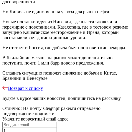
договоренности.
Но Ливия - не единственная угроза для рынка нефти.
Новые поставки идут из Нигерии, где власти заключили
перемирие с повстанцами, Казахстана, где в тестовом режиме
запущено Кашаганское месторождение и Ирана, который
восстанавливает досанкционные уровни.
Не отстает и Россия, где добыча бьет постсоветские рекорды.
В ближайшие месяцы на рынок может дополнительно
поступить почти 1 млн барр нового предложения.
Сгладить ситуацию позволят снижение добычи в Китае,
Бразилии и Венесуэле.
Возврат к списку
Будьте в курсе наших новостей, подпишитесь на рассылку
Отлично!
На почту
site@npf-paker.ru
отправлено
подтверждение подписки
Укажите корректный email адрес