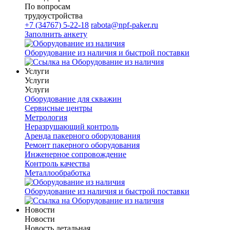
По вопросам
трудоустройства
+7 (34767) 5-22-18
rabota@npf-paker.ru
Заполнить анкету
Оборудование из наличия и быстрой поставки
Услуги
Услуги
Услуги
Оборудование для скважин
Сервисные центры
Метрология
Неразрушающий контроль
Аренда пакерного оборудования
Ремонт пакерного оборудования
Инженерное сопровождение
Контроль качества
Металлообработка
Оборудование из наличия и быстрой поставки
Новости
Новости
Новость детальная