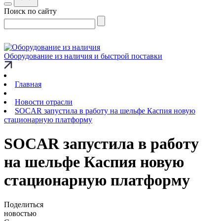
Поиск по сайту
Оборудование из наличия и быстрой поставки
Главная
Новости отрасли
SOCAR запустила в работу на шельфе Каспия новую
стационарную платформу
SOCAR запустила в работу
на шельфе Каспия новую
стационарную платформу
Поделиться
новостью