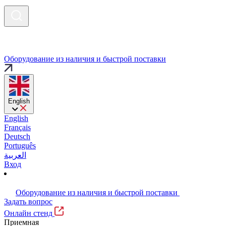
Оборудование из наличия и быстрой поставки
English
English
Français
Deutsch
Português
العربية
Вход
Оборудование из наличия и быстрой поставки
Задать вопрос
Онлайн стенд
Приемная