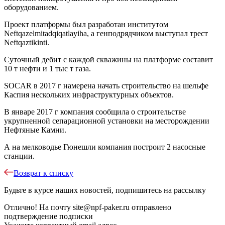
оборудованием.
Проект платформы был разработан институтом
Neftqazelmitadqiqatlayiha, а генподрядчиком выступал трест
Neftqaztikinti.
Суточный дебит с каждой скважины на платформе составит
10 т нефти и 1 тыс т газа.
SOCAR в 2017 г намерена начать строительство на шельфе
Каспия нескольких инфраструктурных объектов.
В январе 2017 г компания сообщила о строительстве
укрупненной сепарационной установки на месторождении
Нефтяные Камни.
А на мелководье Гюнешли компания построит 2 насосные
станции.
Возврат к списку
Будьте в курсе наших новостей, подпишитесь на рассылку
Отлично!
На почту
site@npf-paker.ru
отправлено
подтверждение подписки