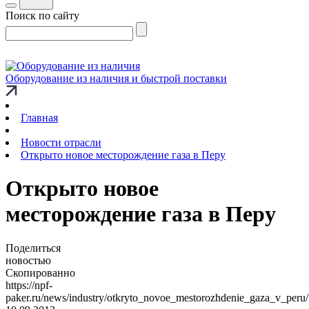
Поиск по сайту
Оборудование из наличия и быстрой поставки
Главная
Новости отрасли
Открыто новое месторождение газа в Перу
Открыто новое
месторождение газа в Перу
Поделиться
новостью
Скопированно
https://npf-
paker.ru/news/industry/otkryto_novoe_mestorozhdenie_gaza_v_peru/