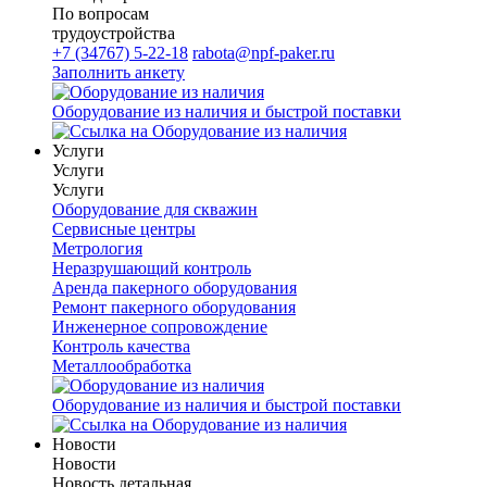
По вопросам
трудоустройства
+7 (34767) 5-22-18
rabota@npf-paker.ru
Заполнить анкету
Оборудование из наличия и быстрой поставки
Услуги
Услуги
Услуги
Оборудование для скважин
Сервисные центры
Метрология
Неразрушающий контроль
Аренда пакерного оборудования
Ремонт пакерного оборудования
Инженерное сопровождение
Контроль качества
Металлообработка
Оборудование из наличия и быстрой поставки
Новости
Новости
Новость детальная