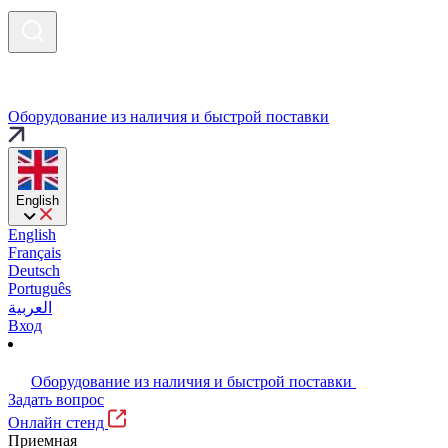
Оборудование из наличия и быстрой поставки
English
English
Français
Deutsch
Português
العربية
Вход
Оборудование из наличия и быстрой поставки
Задать вопрос
Онлайн стенд
Приемная