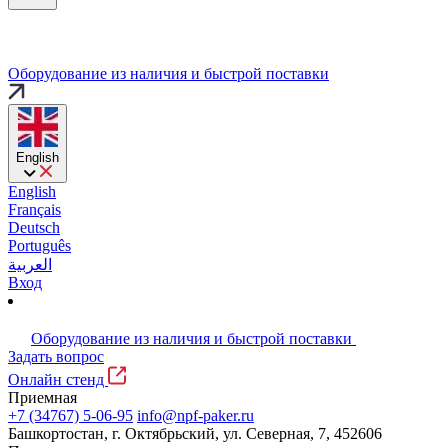
Оборудование из наличия и быстрой поставки
English
English
Français
Deutsch
Português
العربية
Вход
Оборудование из наличия и быстрой поставки
Задать вопрос
Онлайн стенд
Приемная
+7 (34767) 5-06-95
info@npf-paker.ru
Башкортостан, г. Октябрьский, ул. Северная, 7, 452606