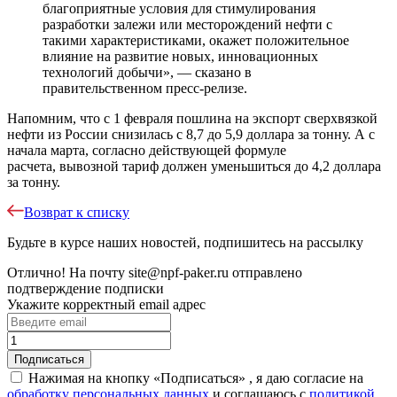
благоприятные условия для стимулирования
разработки залежи или месторождений нефти с
такими характеристиками, окажет положительное
влияние на развитие новых, инновационных
технологий добычи», — сказано в
правительственном пресс-релизе.
Напомним, что с 1 февраля пошлина на экспорт сверхвязкой
нефти из России снизилась с 8,7 до 5,9 доллара за тонну. А с
начала марта, согласно действующей формуле
расчета, вывозной тариф должен уменьшиться до 4,2 доллара
за тонну.
Возврат к списку
Будьте в курсе наших новостей, подпишитесь на рассылку
Отлично!
На почту
site@npf-paker.ru
отправлено
подтверждение подписки
Укажите корректный email адрес
Нажимая на кнопку «Подписаться» , я даю согласие на
обработку персональных данных
и соглашаюсь c
политикой