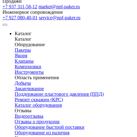
Продажи
+7 937 311-58-12
market@npf-paker.ru
Инженерное сопровождение
+7 927 080-40-01
service@npf-paker.ru
Каталог
Каталог
Оборудование
Пакеры
Якоря
Клапаны
Компоновки
Инструменты
Область применения
Добыча
Заканчивание
Поддержание пластового давления (ППД)
Ремонт скважин (КРС)
Каталог оборудования
Отзывы
Видеоотзывы
Отзывы о продукции
Оборудование быстрой поставки
Оборудование из наличия