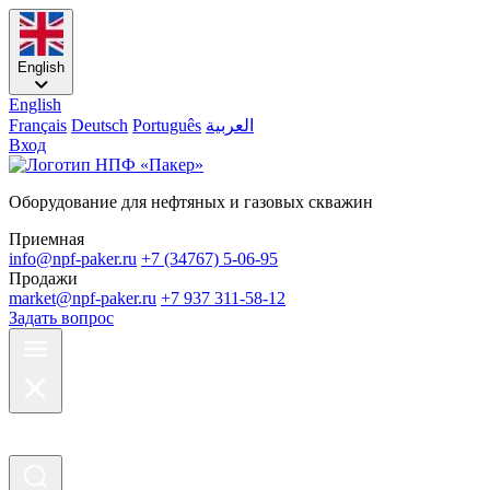
English
English
Français
Deutsch
Português
العربية
Вход
Оборудование для нефтяных и газовых скважин
Приемная
info@npf-paker.ru
+7 (34767) 5-06-95
Продажи
market@npf-paker.ru
+7 937 311-58-12
Задать вопрос