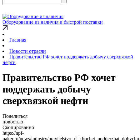
Оборудование из наличия и быстрой поставки
Главная
Новости отрасли
Правительство РФ хочет поддержать добычу сверхвязкой
нефти
Правительство РФ хочет
поддержать добычу
сверхвязкой нефти
Поделиться
новостью
Скопированно
https://npf-
paker.ru/news/industry/pravitelstvo_rf_khochet_podderzhat_dobychu