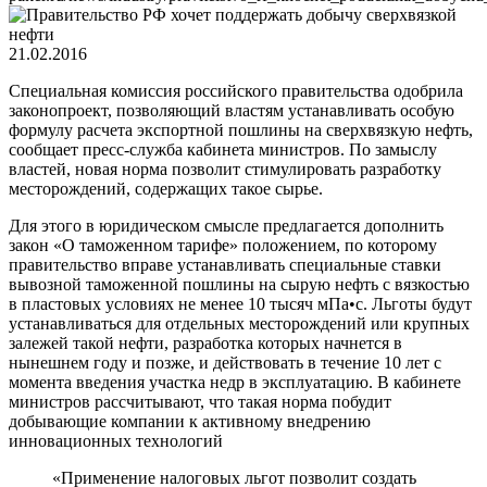
21.02.2016
Специальная комиссия российского правительства одобрила
законопроект, позволяющий властям устанавливать особую
формулу расчета экспортной пошлины на сверхвязкую нефть,
сообщает пресс-служба кабинета министров. По замыслу
властей, новая норма позволит стимулировать разработку
месторождений, содержащих такое сырье.
Для этого в юридическом смысле предлагается дополнить
закон «О таможенном тарифе» положением, по которому
правительство вправе устанавливать специальные ставки
вывозной таможенной пошлины на сырую нефть с вязкостью
в пластовых условиях не менее 10 тысяч мПа•с. Льготы будут
устанавливаться для отдельных месторождений или крупных
залежей такой нефти, разработка которых начнется в
нынешнем году и позже, и действовать в течение 10 лет с
момента введения участка недр в эксплуатацию. В кабинете
министров рассчитывают, что такая норма побудит
добывающие компании к активному внедрению
инновационных технологий
«Применение налоговых льгот позволит создать