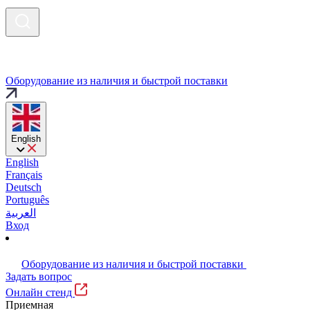
Оборудование из наличия и быстрой поставки
English
English
Français
Deutsch
Português
العربية
Вход
Оборудование из наличия и быстрой поставки
Задать вопрос
Онлайн стенд
Приемная