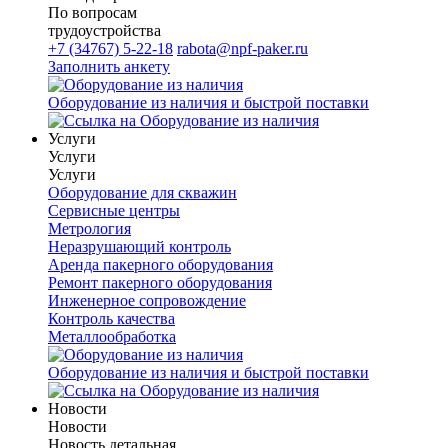
По вопросам
трудоустройства
+7 (34767) 5-22-18
rabota@npf-paker.ru
Заполнить анкету
Оборудование из наличия и быстрой поставки
Услуги
Услуги
Услуги
Оборудование для скважин
Сервисные центры
Метрология
Неразрушающий контроль
Аренда пакерного оборудования
Ремонт пакерного оборудования
Инженерное сопровождение
Контроль качества
Металлообработка
Оборудование из наличия и быстрой поставки
Новости
Новости
Новость детальная