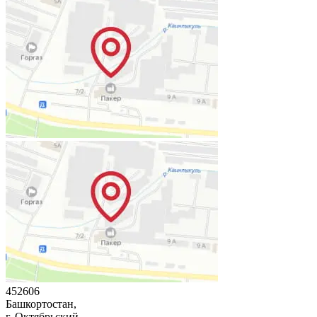
452606
Башкортостан,
г. Октябрьский