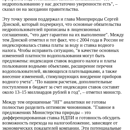
недропользованию у нас достаточно уверенности есть", –
сказал он на заседании правительства.
Эту точку зрения поддержал и глава Минприроды Сергей
Донской, который подчеркнул, что основные обязательства
недропользователей прописаны в лицензионных
соглашениях, "что дает гарантии на их выполнение". Между
тем Донской отметил и тот факт, что с 2004 года в России не
индексировалась ставка платы за воду и ставка водного
налога. Чтобы исправить ситуацию, "в качестве основных
изменений платности водопользования могут быть
предложены: индексация ставок водного налога и платы
пользования водными объектами, расширение перечня
водопользователей, являющихся плательщиками, а также
внесение изменений, стимулирующих внедрение приборов
водного учета". "По нашим расчетам, дополнительные
поступления в бюджет за счет индексации ставок составят
около 13–15 миллиардов рублей в год", – отметил министр.
Между тем опрошенные "НГ" аналитики не готовы
полностью разделить оптимизм чиновников. "Главное в
предложениях Министерства природы – это
дифференцированная ставка НДПИ и готовность обсудить
возможность перехода на налогообложение, зависящее от
экономических показателей компании. Эти потенциальные