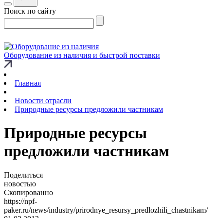
Поиск по сайту
Оборудование из наличия и быстрой поставки
Главная
Новости отрасли
Природные ресурсы предложили частникам
Природные ресурсы
предложили частникам
Поделиться
новостью
Скопированно
https://npf-
paker.ru/news/industry/prirodnye_resursy_predlozhili_chastnikam/