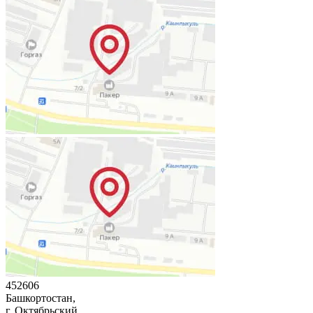
452606
Башкортостан,
г. Октябрьский