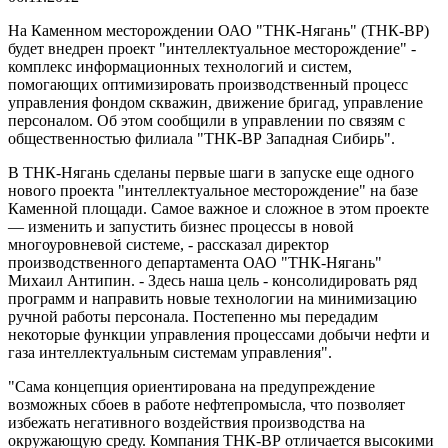
На Каменном месторождении ОАО "ТНК-Нягань" (ТНК-ВР)
будет внедрен проект "интеллектуальное месторождение" -
комплекс информационных технологий и систем,
помогающих оптимизировать производственный процесс
управления фондом скважин, движение бригад, управление
персоналом. Об этом сообщили в управлении по связям с
общественностью филиала "ТНК-ВР Западная Сибирь".
В ТНК-Нягань сделаны первые шаги в запуске еще одного
нового проекта "интеллектуальное месторождение" на базе
Каменной площади. Самое важное и сложное в этом проекте
— изменить и запустить бизнес процессы в новой
многоуровневой системе, - рассказал директор
производственного департамента ОАО "ТНК-Нягань"
Михаил Антипин. - Здесь наша цель - консолидировать ряд
программ и направить новые технологии на минимизацию
ручной работы персонала. Постепенно мы передадим
некоторые функции управления процессами добычи нефти и
газа интеллектуальным системам управления".
"Сама концепция ориентирована на предупреждение
возможных сбоев в работе нефтепромысла, что позволяет
избежать негативного воздействия производства на
окружающую среду. Компания ТНК-ВР отличается высокими