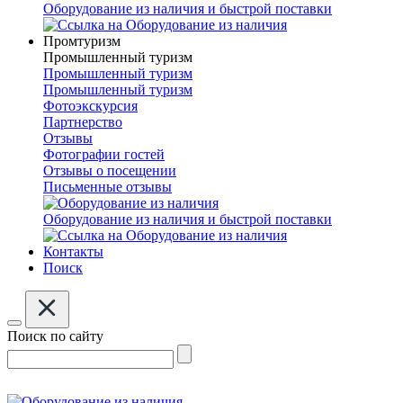
Оборудование из наличия и быстрой поставки
Промтуризм
Промышленный туризм
Промышленный туризм
Промышленный туризм
Фотоэкскурсия
Партнерство
Отзывы
Фотографии гостей
Отзывы о посещении
Письменные отзывы
Оборудование из наличия и быстрой поставки
Контакты
Поиск
Поиск по сайту