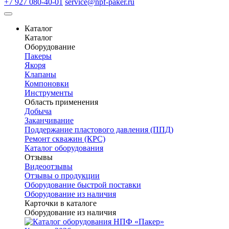
+7 927 080-40-01
service@npf-paker.ru
Каталог
Каталог
Оборудование
Пакеры
Якоря
Клапаны
Компоновки
Инструменты
Область применения
Добыча
Заканчивание
Поддержание пластового давления (ППД)
Ремонт скважин (КРС)
Каталог оборудования
Отзывы
Видеоотзывы
Отзывы о продукции
Оборудование быстрой поставки
Оборудование из наличия
Карточки в каталоге
Оборудование из наличия