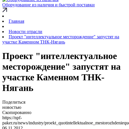
Оборудование из наличия и быстрой поставки
Главная
Новости отрасли
Проект "интеллектуальное месторождение" запустят на
участке Каменном ТНК-Нягань
Проект "интеллектуальное
месторождение" запустят на
участке Каменном ТНК-
Нягань
Поделиться
новостью
Скопированно
https://npf-
paker.ru/news/industry/proekt_quotintellektualnoe_mestorozhdeni
06.11.2012