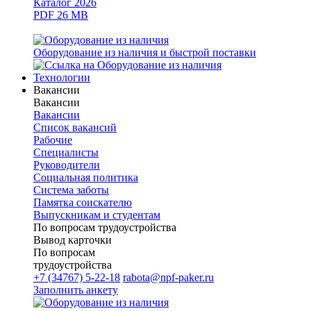
Каталог 2026
PDF 26 MB
Оборудование из наличия и быстрой поставки
Технологии
Вакансии
Вакансии
Вакансии
Список вакансий
Рабочие
Специалисты
Руководители
Cоциальная политика
Система заботы
Памятка соискателю
Выпускникам и студентам
По вопросам трудоустройства
Вывод карточки
По вопросам
трудоустройства
+7 (34767) 5-22-18
rabota@npf-paker.ru
Заполнить анкету