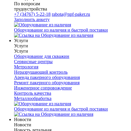
По вопросам
трудоустройства
+7 (34767) 5-22-18
rabota@npf-paker.ru
Заполнить анкету
Оборудование из наличия и быстрой поставки
Услуги
Услуги
Услуги
Оборудование для скважин
Сервисные центры
Метрология
Неразрушающий контроль
Аренда пакерного оборудования
Ремонт пакерного оборудования
Инженерное сопровождение
Контроль качества
Металлообработка
Оборудование из наличия и быстрой поставки
Новости
Новости
Новость детальная