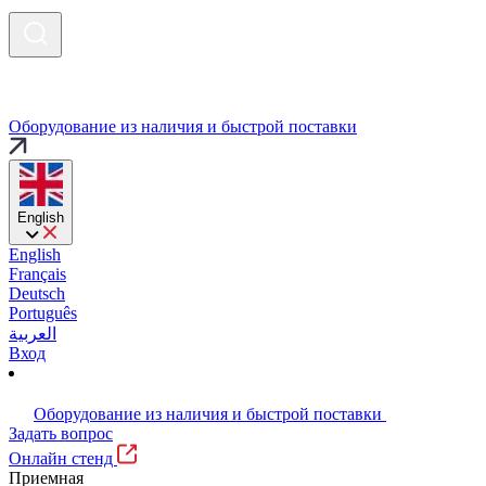
Оборудование из наличия и быстрой поставки
English
English
Français
Deutsch
Português
العربية
Вход
Оборудование из наличия и быстрой поставки
Задать вопрос
Онлайн стенд
Приемная