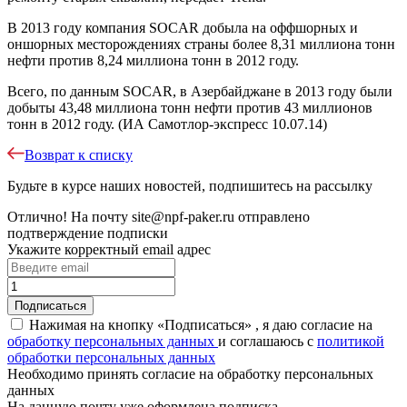
В 2013 году компания SOCAR добыла на оффшорных и
оншорных месторождениях страны более 8,31 миллиона тонн
нефти против 8,24 миллиона тонн в 2012 году.
Всего, по данным SOCAR, в Азербайджане в 2013 году были
добыты 43,48 миллиона тонн нефти против 43 миллионов
тонн в 2012 году. (ИА Самотлор-экспресс 10.07.14)
Возврат к списку
Будьте в курсе наших новостей, подпишитесь на рассылку
Отлично!
На почту
site@npf-paker.ru
отправлено
подтверждение подписки
Укажите корректный email адрес
Нажимая на кнопку «Подписаться» , я даю согласие на
обработку персональных данных
и соглашаюсь c
политикой
обработки персональных данных
Необходимо принять согласие на обработку персональных
данных
На данную почту уже оформлена подписка