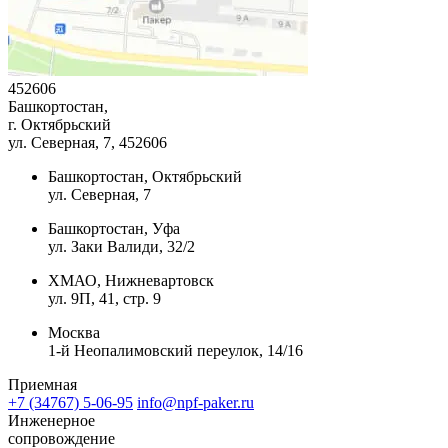
452606
Башкортостан,
г. Октябрьский
ул. Северная, 7
, 452606
Башкортостан, Октябрьский
ул. Северная, 7
Башкортостан, Уфа
ул. Заки Валиди, 32/2
ХМАО, Нижневартовск
ул. 9П, 41, стр. 9
Москва
1-й Неопалимовский переулок, 14/16
Приемная
+7 (34767) 5-06-95
info@npf-paker.ru
Инженерное
сопровождение