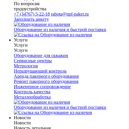
По вопросам
трудоустройства
+7 (34767) 5-22-18
rabota@npf-paker.ru
Заполнить анкету
Оборудование из наличия и быстрой поставки
Услуги
Услуги
Услуги
Оборудование для скважин
Сервисные центры
Метрология
Неразрушающий контроль
Аренда пакерного оборудования
Ремонт пакерного оборудования
Инженерное сопровождение
Контроль качества
Металлообработка
Оборудование из наличия и быстрой поставки
Новости
Новости
Новость детальная