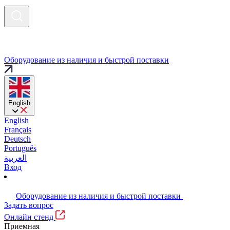
Оборудование из наличия и быстрой поставки
English
English
Français
Deutsch
Português
العربية
Вход
Оборудование из наличия и быстрой поставки
Задать вопрос
Онлайн стенд
Приемная