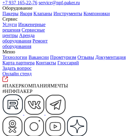
+7 937 165-22-76
service@npf-paker.ru
Оборудование
Пакеры
Якоря
Клапаны
Инструменты
Компоновки
Сервис
Услуги
Инженерные
решения
Сервисные
центры
Аренда
оборудования
Ремонт
оборудования
Меню
Технологии
Вакансии
Промтуризм
Отзывы
Документация
Карта партнера
Контакты
Глоссарий
Задать вопрос
Онлайн стенд
#ПАКЕРКОМПАНИЯМЕЧТЫ
#НПФПАКЕР