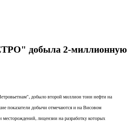
ЕТРО" добыла 2-миллионную
тровьетнам", добыло второй миллион тонн нефти на
шие показатели добычи отмечаются и на Висовом
и месторождений, лицензии на разработку которых