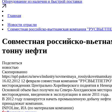
Оборудование из наличия и быстрой поставки
Главная
Новости отрасли
Совместная российско-вьетнамская компания "РУСВЬЕТП
Совместная российско-вьет
тонну нефти
Поделиться
новостью
Скопированно
https://npf-paker.ru/news/industry/sovmestnaya_rossiyskovetnamsk
16.02.2012
12 февраля совместная компания "РУСВЬЕТПЕТРО",
месторождениях Центрально-Хорейверского поднятия в Ненец
Основной объем был получен на Северо-Хоседаюском месторож
месторождении, введенном в эксплуатацию в июле 2011 года.
В 2012 году планируется начать промышленную добычу нефти 
принадлежат компании.
INFOLine, ИА (по материалам компании)