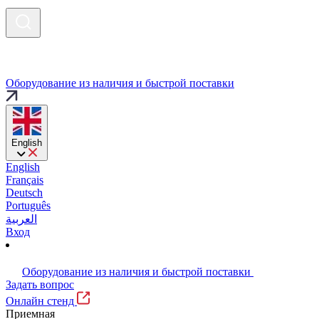
Оборудование из наличия и быстрой поставки
English
English
Français
Deutsch
Português
العربية
Вход
Оборудование из наличия и быстрой поставки
Задать вопрос
Онлайн стенд
Приемная