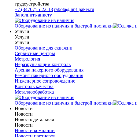
трудоустройства
+7 (34767) 5-22-18
rabota@npf-paker.ru
Заполнить анкету
Оборудование из наличия и быстрой поставки
Услуги
Услуги
Услуги
Оборудование для скважин
Сервисные центры
Метрология
Неразрушающий контроль
Аренда пакерного оборудования
Ремонт пакерного оборудования
Инженерное сопровождение
Контроль качества
Металлообработка
Оборудование из наличия и быстрой поставки
Новости
Новости
Новость детальная
Новости
Новости компании
Новости партнеров