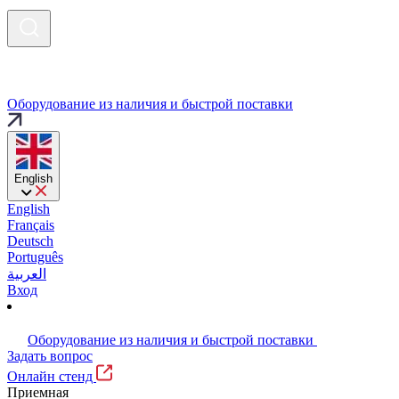
Оборудование из наличия и быстрой поставки
English
English
Français
Deutsch
Português
العربية
Вход
Оборудование из наличия и быстрой поставки
Задать вопрос
Онлайн стенд
Приемная