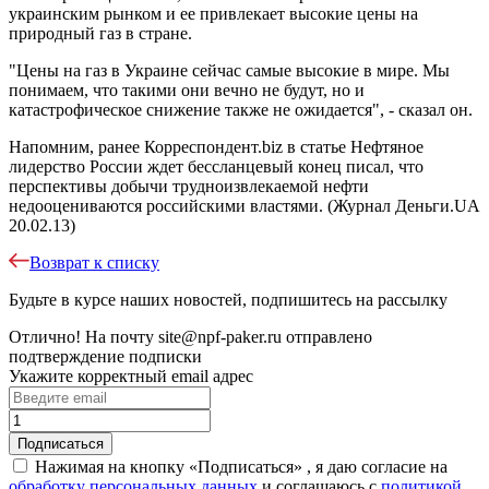
украинским рынком и ее привлекает высокие цены на
природный газ в стране.
"Цены на газ в Украине сейчас самые высокие в мире. Мы
понимаем, что такими они вечно не будут, но и
катастрофическое снижение также не ожидается", - сказал он.
Напомним, ранее Корреспондент.biz в статье Нефтяное
лидерство России ждет бессланцевый конец писал, что
перспективы добычи трудноизвлекаемой нефти
недооцениваются российскими властями. (Журнал Деньги.UA
20.02.13)
Возврат к списку
Будьте в курсе наших новостей, подпишитесь на рассылку
Отлично!
На почту
site@npf-paker.ru
отправлено
подтверждение подписки
Укажите корректный email адрес
Нажимая на кнопку «Подписаться» , я даю согласие на
обработку персональных данных
и соглашаюсь c
политикой