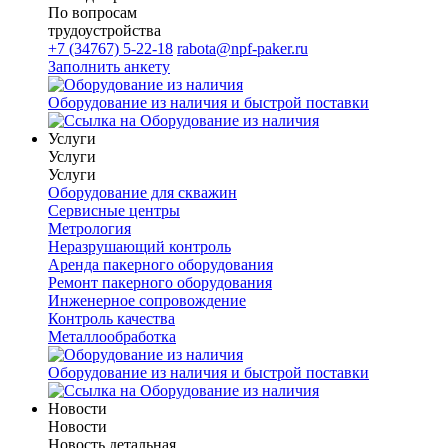
По вопросам
трудоустройства
+7 (34767) 5-22-18
rabota@npf-paker.ru
Заполнить анкету
Оборудование из наличия и быстрой поставки
Услуги
Услуги
Услуги
Оборудование для скважин
Сервисные центры
Метрология
Неразрушающий контроль
Аренда пакерного оборудования
Ремонт пакерного оборудования
Инженерное сопровождение
Контроль качества
Металлообработка
Оборудование из наличия и быстрой поставки
Новости
Новости
Новость детальная