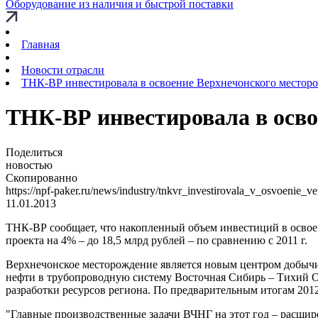
Оборудование из наличия и быстрой поставки
Главная
Новости отрасли
ТНК-ВР инвестировала в освоение Верхнечонского месторо
ТНК-ВР инвестировала в осво
Поделиться
новостью
Скопированно
https://npf-paker.ru/news/industry/tnkvr_investirovala_v_osvoenie
11.01.2013
ТНК-ВР сообщает, что накопленный объем инвестиций в освоен
проекта на 4% – до 18,5 млрд рублей – по сравнению с 2011 г.
Верхнечонское месторождение является новым центром добычи
нефти в трубопроводную систему Восточная Сибирь – Тихий 
разработки ресурсов региона. По предварительным итогам 2012
"Главные производственные задачи ВЧНГ на этот год – расшире