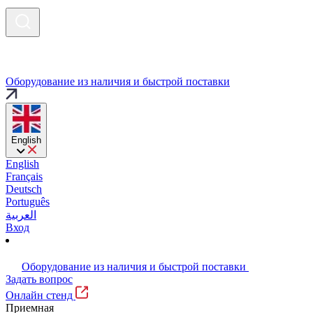
Оборудование из наличия и быстрой поставки
English
English
Français
Deutsch
Português
العربية
Вход
Оборудование из наличия и быстрой поставки
Задать вопрос
Онлайн стенд
Приемная