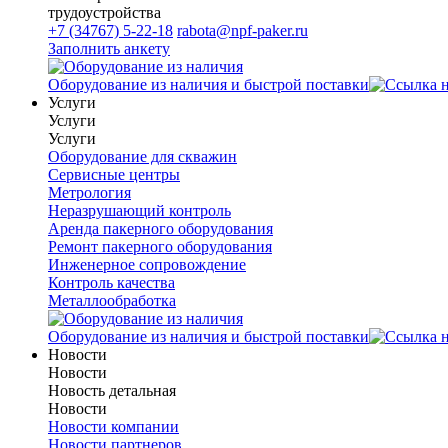
трудоустройства
+7 (34767) 5-22-18
rabota@npf-paker.ru
Заполнить анкету
Оборудование из наличия и быстрой поставки
Услуги
Услуги
Услуги
Оборудование для скважин
Сервисные центры
Метрология
Неразрушающий контроль
Аренда пакерного оборудования
Ремонт пакерного оборудования
Инженерное сопровождение
Контроль качества
Металлообработка
Оборудование из наличия и быстрой поставки
Новости
Новости
Новость детальная
Новости
Новости компании
Новости партнеров