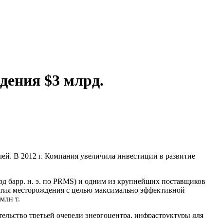
дения $3 млрд.
ей. В 2012 г. Компания увеличила инвестиции в развитие
д барр. н. э. по PRMS) и одним из крупнейших поставщиков
тия месторождения с целью максимально эффективной
млн т.
тельство третьей очереди энергоцентра, инфраструктуры для