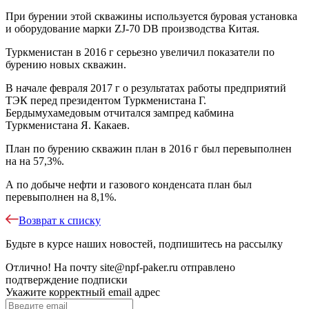
При бурении этой скважины используется буровая установка
и оборудование марки ZJ-70 DB производства Китая.
Туркменистан в 2016 г серьезно увеличил показатели по
бурению новых скважин.
В начале февраля 2017 г о результатах работы предприятий
ТЭК перед президентом Туркменистана Г.
Бердымухамедовым отчитался зампред кабмина
Туркменистана Я. Какаев.
План по бурению скважин план в 2016 г был перевыполнен
на на 57,3%.
А по добыче нефти и газового конденсата план был
перевыполнен на 8,1%.
Возврат к списку
Будьте в курсе наших новостей, подпишитесь на рассылку
Отлично!
На почту
site@npf-paker.ru
отправлено
подтверждение подписки
Укажите корректный email адрес