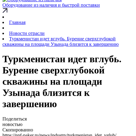
Оборудование из наличия и быстрой поставки
Главная
Новости отрасли
Туркменистан идет вглубь. Бурение сверхглубокой
скважины на площади Узынада близится к завершению
Туркменистан идет вглубь.
Бурение сверхглубокой
скважины на площади
Узынада близится к
завершению
Поделиться
новостью
Скопированно
https://npf-paker.ru/news/industry/turkmenistan_idet_vglub/