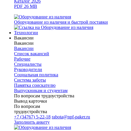
Каталог 2026
PDF 26 MB
Оборудование из наличия и быстрой поставки
Технологии
Вакансии
Вакансии
Вакансии
Список вакансий
Рабочие
Специалисты
Руководители
Cоциальная политика
Система заботы
Памятка соискателю
Выпускникам и студентам
По вопросам трудоустройства
Вывод карточки
По вопросам
трудоустройства
+7 (34767) 5-22-18
rabota@npf-paker.ru
Заполнить анкету