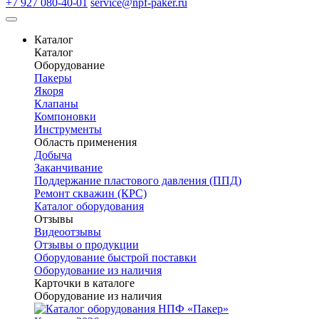
+7 927 080-40-01
service@npf-paker.ru
Каталог
Каталог
Оборудование
Пакеры
Якоря
Клапаны
Компоновки
Инструменты
Область применения
Добыча
Заканчивание
Поддержание пластового давления (ППД)
Ремонт скважин (КРС)
Каталог оборудования
Отзывы
Видеоотзывы
Отзывы о продукции
Оборудование быстрой поставки
Оборудование из наличия
Карточки в каталоге
Оборудование из наличия