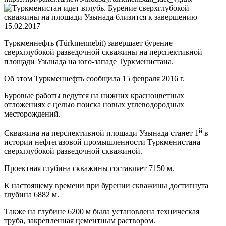
15.02.2017
Туркменнефть (Türkmennebit) завершает бурение
сверхглубокой разведочной скважины на перспективной
площади Узынада на юго-западе Туркменистана.
Об этом Туркменнефть сообщила 15 февраля 2016 г.
Буровые работы ведутся на нижних красноцветных
отложениях с целью поиска новых углеводородных
месторождений.
й
Скважина на перспективной площади Узынада станет 1
в
истории нефтегазовой промышленности Туркменистана
сверхглубокой разведочной скважиной.
Проектная глубина скважины составляет 7150 м.
К настоящему времени при бурении скважины достигнута
глубина 6882 м.
Также на глубине 6200 м была установлена техническая
труба, закрепленная цементным раствором.