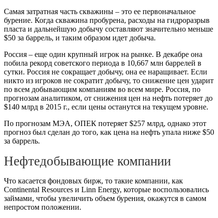
Самая затратная часть скважины – это ее первоначальное
бурение. Когда скважина пробурена, расходы на гидроразрыв
пласта и дальнейшую добычу составляют значительно меньше
$50 за баррель, и таким образом идет добыча.
Россия – еще один крупный игрок на рынке. В декабре она
побила рекорд советского периода в 10,667 млн баррелей в
сутки. Россия не сокращает добычу, она ее наращивает. Если
никто из игроков не сократит добычу, то снижение цен ударит
по всем добывающим компаниям во всем мире. Россия, по
прогнозам аналитиком, от снижения цен на нефть потеряет до
$140 млрд в 2015 г., если цены останутся на текущем уровне.
По прогнозам МЭА, ОПЕК потеряет $257 млрд, однако этот
прогноз был сделан до того, как цена на нефть упала ниже $50
за баррель.
Нефтедобывающие компании
Что касается фондовых бирж, то такие компании, как
Continental Resources и Linn Energy, которые воспользовались
займами, чтобы увеличить объем бурения, окажутся в самом
непростом положении.