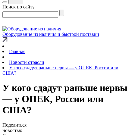
Поиск по сайту
Оборудование из наличия и быстрой поставки
Главная
Новости отрасли
У кого сдадут раньше нервы — у ОПЕК, России или
США?
У кого сдадут раньше нервы
— у ОПЕК, России или
США?
Поделиться
новостью