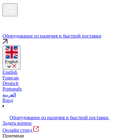
Оборудование из наличия и быстрой поставки
English
English
Français
Deutsch
Português
العربية
Вход
Оборудование из наличия и быстрой поставки
Задать вопрос
Онлайн стенд
Приемная