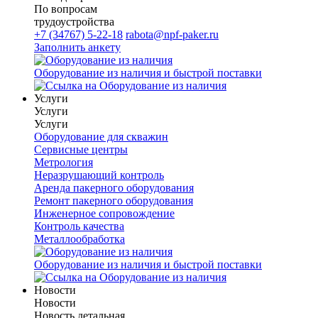
По вопросам
трудоустройства
+7 (34767) 5-22-18
rabota@npf-paker.ru
Заполнить анкету
Оборудование из наличия и быстрой поставки
Услуги
Услуги
Услуги
Оборудование для скважин
Сервисные центры
Метрология
Неразрушающий контроль
Аренда пакерного оборудования
Ремонт пакерного оборудования
Инженерное сопровождение
Контроль качества
Металлообработка
Оборудование из наличия и быстрой поставки
Новости
Новости
Новость детальная