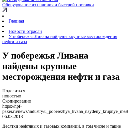
Оборудование из наличия и быстрой поставки
Главная
Новости отрасли
У побережья Ливана найдены крупные месторождения
нефти и газа
У побережья Ливана
найдены крупные
месторождения нефти и газа
Поделиться
новостью
Скопированно
https://npf-
paker.ru/news/industry/u_poberezhya_livana_naydeny_krupnye_mest
06.03.2013
Десятки нефтяных и газовых компаний, в том числе и такие