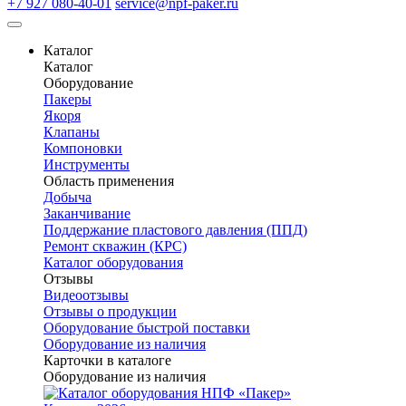
+7 927 080-40-01
service@npf-paker.ru
Каталог
Каталог
Оборудование
Пакеры
Якоря
Клапаны
Компоновки
Инструменты
Область применения
Добыча
Заканчивание
Поддержание пластового давления (ППД)
Ремонт скважин (КРС)
Каталог оборудования
Отзывы
Видеоотзывы
Отзывы о продукции
Оборудование быстрой поставки
Оборудование из наличия
Карточки в каталоге
Оборудование из наличия