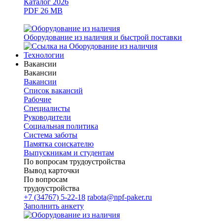
Каталог 2026
PDF 26 MB
Оборудование из наличия и быстрой поставки
Технологии
Вакансии
Вакансии
Вакансии
Список вакансий
Рабочие
Специалисты
Руководители
Cоциальная политика
Система заботы
Памятка соискателю
Выпускникам и студентам
По вопросам трудоустройства
Вывод карточки
По вопросам
трудоустройства
+7 (34767) 5-22-18
rabota@npf-paker.ru
Заполнить анкету