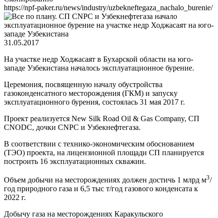
https://npf-paker.ru/news/industry/uzbekneftegaza_nachalo_burenie/
31.05.2017
На участке недр Ходжасаят в Бухарской области на юго-
западе Узбекистана началось эксплуатационное бурение.
Церемония, посвященную началу обустройства
газоконденсатного месторождения (ГКМ) и запуску
эксплуатационного бурения, состоялась 31 мая 2017 г.
Проект реализуется New Silk Road Oil & Gas Company, СП
CNODC, дочки CNPC и Узбекнефтегаза.
В соответствии с технико-экономическим обоснованием
(ТЭО) проекта, на лицензионной площади СП планируется
построить 16 эксплуатационных скважин.
3
Объем добычи на месторождениях должен достичь 1 млрд м
/
год природного газа и 6,5 тыс т/год газового конденсата к
2022 г.
Добычу газа на месторождениях Каракульского