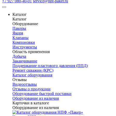
+7 927 080-40-01
service@npf-paker.ru
Каталог
Каталог
Оборудование
Пакеры
Якоря
Клапаны
Компоновки
Инструменты
Область применения
Добыча
Заканчивание
Поддержание пластового давления (ППД)
Ремонт скважин (КРС)
Каталог оборудования
Отзывы
Видеоотзывы
Отзывы о продукции
Оборудование быстрой поставки
Оборудование из наличия
Карточки в каталоге
Оборудование из наличия