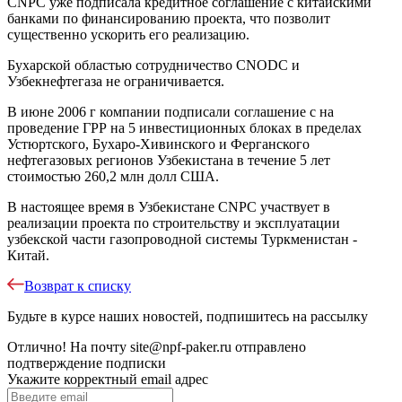
CNPC уже подписала кредитное соглашение с китайскими
банками по финансированию проекта, что позволит
существенно ускорить его реализацию.
Бухарской областью сотрудничество CNODC и
Узбекнефтегаза не ограничивается.
В июне 2006 г компании подписали соглашение с на
проведение ГРР на 5 инвестиционных блоках в пределах
Устюртского, Бухаро-Хивинского и Ферганского
нефтегазовых регионов Узбекистана в течение 5 лет
стоимостью 260,2 млн долл США.
В настоящее время в Узбекистане CNPC участвует в
реализации проекта по строительству и эксплуатации
узбекской части газопроводной системы Туркменистан -
Китай.
Возврат к списку
Будьте в курсе наших новостей, подпишитесь на рассылку
Отлично!
На почту
site@npf-paker.ru
отправлено
подтверждение подписки
Укажите корректный email адрес