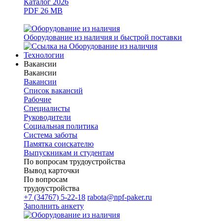
Каталог 2026
PDF 26 MB
Оборудование из наличия и быстрой поставки
Технологии
Вакансии
Вакансии
Вакансии
Список вакансий
Рабочие
Специалисты
Руководители
Cоциальная политика
Система заботы
Памятка соискателю
Выпускникам и студентам
По вопросам трудоустройства
Вывод карточки
По вопросам
трудоустройства
+7 (34767) 5-22-18
rabota@npf-paker.ru
Заполнить анкету