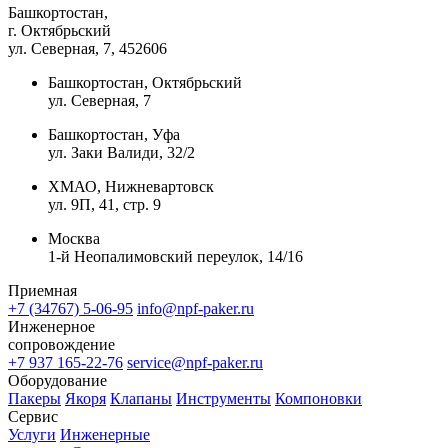
Башкортостан,
г. Октябрьский
ул. Северная, 7
, 452606
Башкортостан, Октябрьский
ул. Северная, 7
Башкортостан, Уфа
ул. Заки Валиди, 32/2
ХМАО, Нижневартовск
ул. 9П, 41, стр. 9
Москва
1-й Неопалимовский переулок, 14/16
Приемная
+7 (34767) 5-06-95
info@npf-paker.ru
Инженерное
сопровождение
+7 937 165-22-76
service@npf-paker.ru
Оборудование
Пакеры
Якоря
Клапаны
Инструменты
Компоновки
Сервис
Услуги
Инженерные