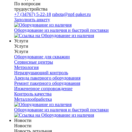
По вопросам
трудоустройства
+7 (34767) 5-22-18
rabota@npf-paker.ru
Заполнить анкету
Оборудование из наличия и быстрой поставки
Услуги
Услуги
Услуги
Оборудование для скважин
Сервисные центры
Метрология
Неразрушающий контроль
Аренда пакерного оборудования
Ремонт пакерного оборудования
Инженерное сопровождение
Контроль качества
Металлообработка
Оборудование из наличия и быстрой поставки
Новости
Новости
Новость детальная