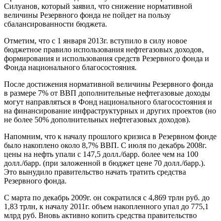
Силуанов, который заявил, что снижение нормативной
величины Резервного фонда не пойдет на пользу
сбалансированности бюджета.
Отметим, что с 1 января 2013г. вступило в силу новое
бюджетное правило использования нефтегазовых доходов,
формирования и использования средств Резервного фонда и
Фонда национального благосостояния.
После достижения нормативной величины Резервного фонда
в размере 7% от ВВП дополнительные нефтегазовые доходы
могут направляться в Фонд национального благосостояния и
на финансирование инфраструктурных и других проектов (но
не более 50% дополнительных нефтегазовых доходов).
Напомним, что к началу прошлого кризиса в Резервном фонде
было накоплено около 8,7% ВВП. С июля по декабрь 2008г.
цены на нефть упали с 147,5 долл./барр. более чем на 100
долл./барр. (при заложенной в бюджет цене 70 долл./барр.).
Это вынудило правительство начать тратить средства
Резервного фонда.
С марта по декабрь 2009г. он сократился с 4,869 трлн руб. до
1,83 трлн, к началу 2011г. объем накопленного упал до 775,1
млрд руб. Вновь активно копить средства правительство