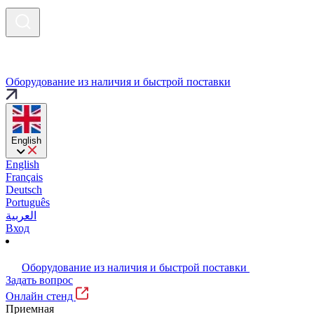
Оборудование из наличия и быстрой поставки
English
English
Français
Deutsch
Português
العربية
Вход
Оборудование из наличия и быстрой поставки
Задать вопрос
Онлайн стенд
Приемная