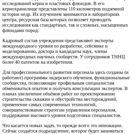
исследований керна и пластовых флюидов. В его
кернохранилище представлены 110 километров подземной
истории недр. Их изучением занимаются в лабораториях
центра, ресурсная база которых позволяет проводить
исследования как стандартных, так и сложных, насыщенных
флюидами пород.
Кадровый состав учреждения представляют эксперты
международного уровня по разработке, сейсмике и
моделированию, доктора и кандидаты наук, члены
международных научных сообществ. У сотрудников ТННЦ
более 40 патентов на изобретения.
Для профессионального развития персонала здесь созданы (и
работают) программы лидерского обучения, функциональные
сообщества, позволяющие профильным специалистам
обмениваться опытом и получать консультации экспертов. В
планах увеличение объёмов работ по проектированию
строительства скважин и обустройства месторождений,
применение самых современных технологий,
совершенствование стратегии управления персоналом,
поддержание высокого уровня подготовки специалистов.
Что касается новых задач, то прежде всего это инновации.
Сейчас создаётся подразделение, которое будет заниматься