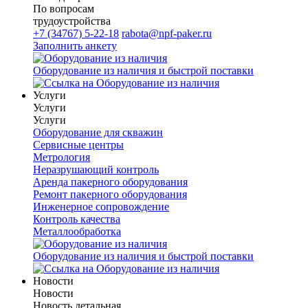
По вопросам
трудоустройства
+7 (34767) 5-22-18
rabota@npf-paker.ru
Заполнить анкету
Оборудование из наличия и быстрой поставки
Услуги
Услуги
Услуги
Оборудование для скважин
Сервисные центры
Метрология
Неразрушающий контроль
Аренда пакерного оборудования
Ремонт пакерного оборудования
Инженерное сопровождение
Контроль качества
Металлообработка
Оборудование из наличия и быстрой поставки
Новости
Новости
Новость детальная