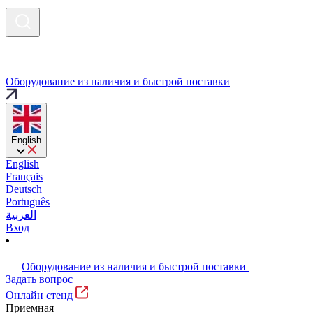
Оборудование из наличия и быстрой поставки
English
English
Français
Deutsch
Português
العربية
Вход
Оборудование из наличия и быстрой поставки
Задать вопрос
Онлайн стенд
Приемная