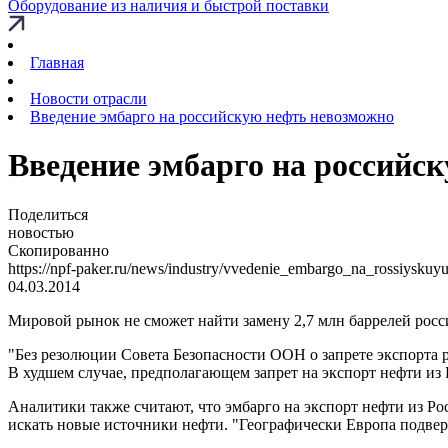
Оборудование из наличия и быстрой поставки
Главная
Новости отрасли
Введение эмбарго на российскую нефть невозможно
Введение эмбарго на российс
Поделиться
новостью
Скопированно
https://npf-paker.ru/news/industry/vvedenie_embargo_na_rossiysku
04.03.2014
Мировой рынок не сможет найти замену 2,7 млн баррелей росси
"Без резолюции Совета Безопасности ООН о запрете экспорта р
В худшем случае, предполагающем запрет на экспорт нефти из Р
Аналитики также считают, что эмбарго на экспорт нефти из Ро
искать новые источники нефти. "Географически Европа подверг