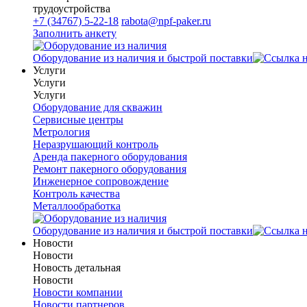
трудоустройства
+7 (34767) 5-22-18
rabota@npf-paker.ru
Заполнить анкету
Оборудование из наличия и быстрой поставки
Услуги
Услуги
Услуги
Оборудование для скважин
Сервисные центры
Метрология
Неразрушающий контроль
Аренда пакерного оборудования
Ремонт пакерного оборудования
Инженерное сопровождение
Контроль качества
Металлообработка
Оборудование из наличия и быстрой поставки
Новости
Новости
Новость детальная
Новости
Новости компании
Новости партнеров