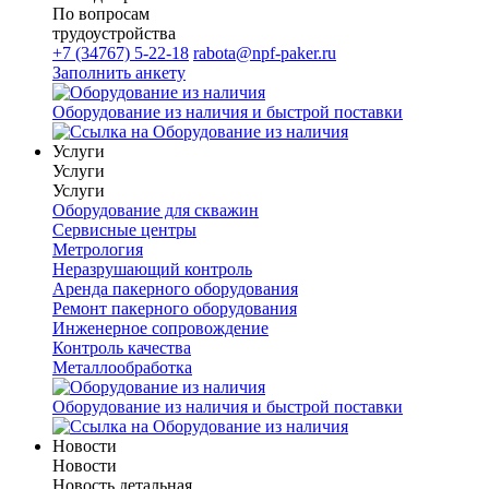
По вопросам
трудоустройства
+7 (34767) 5-22-18
rabota@npf-paker.ru
Заполнить анкету
Оборудование из наличия и быстрой поставки
Услуги
Услуги
Услуги
Оборудование для скважин
Сервисные центры
Метрология
Неразрушающий контроль
Аренда пакерного оборудования
Ремонт пакерного оборудования
Инженерное сопровождение
Контроль качества
Металлообработка
Оборудование из наличия и быстрой поставки
Новости
Новости
Новость детальная