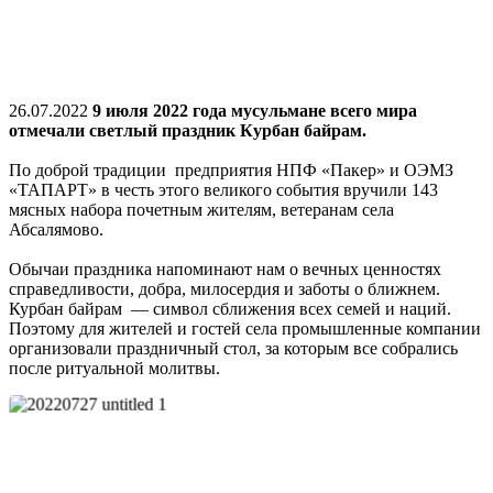
26.07.2022
9 июля 2022 года мусульмане всего мира
отмечали светлый праздник Курбан байрам.
По доброй традиции предприятия НПФ «Пакер» и ОЭМЗ
«ТАПАРТ» в честь этого великого события вручили 143
мясных набора почетным жителям, ветеранам села
Абсалямово.
Обычаи праздника напоминают нам о вечных ценностях
справедливости, добра, милосердия и заботы о ближнем.
Курбан байрам — символ сближения всех семей и наций.
Поэтому для жителей и гостей села промышленные компании
организовали праздничный стол, за которым все собрались
после ритуальной молитвы.