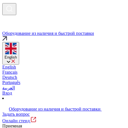
Оборудование из наличия и быстрой поставки
English
English
Français
Deutsch
Português
العربية
Вход
Оборудование из наличия и быстрой поставки
Задать вопрос
Онлайн стенд
Приемная