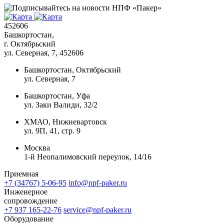
452606
Башкортостан,
г. Октябрьский
ул. Северная, 7
, 452606
Башкортостан, Октябрьский
ул. Северная, 7
Башкортостан, Уфа
ул. Заки Валиди, 32/2
ХМАО, Нижневартовск
ул. 9П, 41, стр. 9
Москва
1-й Неопалимовский переулок, 14/16
Приемная
+7 (34767) 5-06-95
info@npf-paker.ru
Инженерное
сопровождение
+7 937 165-22-76
service@npf-paker.ru
Оборудование