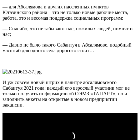
— для Абсалямова и других населенных пунктов
Ютазинского района – это не только новые рабочие места,
работа, это и весомая поддержка социальных программ;
— Спасибо, что не забывают нас, пожилых людей, помнят о
нас;
— Давно не было такого Сабантуя в Абсалямове, подобный
масштаб для одного села дорогого стоит…
И уж совсем новый штрих в палитре абсалямовского
Сабантуя 2021 года: каждый его взрослый участник мог не
только получить информацию об ОЭМЗ «ТАПАРТ», но и
заполнить анкеты на открытые в новом предприятии
вакансии.