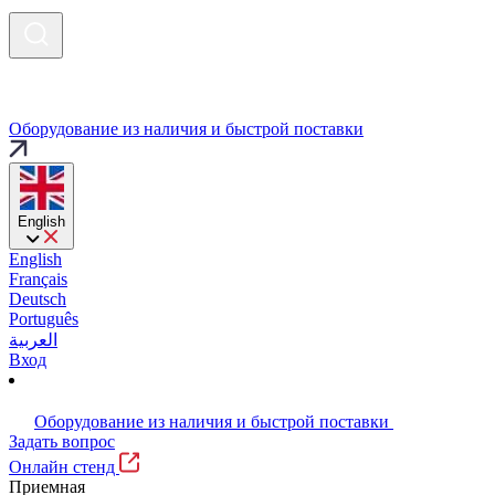
Оборудование из наличия и быстрой поставки
English
English
Français
Deutsch
Português
العربية
Вход
Оборудование из наличия и быстрой поставки
Задать вопрос
Онлайн стенд
Приемная