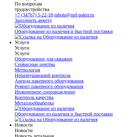
По вопросам
трудоустройства
+7 (34767) 5-22-18
rabota@npf-paker.ru
Заполнить анкету
Оборудование из наличия и быстрой поставки
Услуги
Услуги
Услуги
Оборудование для скважин
Сервисные центры
Метрология
Неразрушающий контроль
Аренда пакерного оборудования
Ремонт пакерного оборудования
Инженерное сопровождение
Контроль качества
Металлообработка
Оборудование из наличия и быстрой поставки
Новости
Новости
Новость детальная