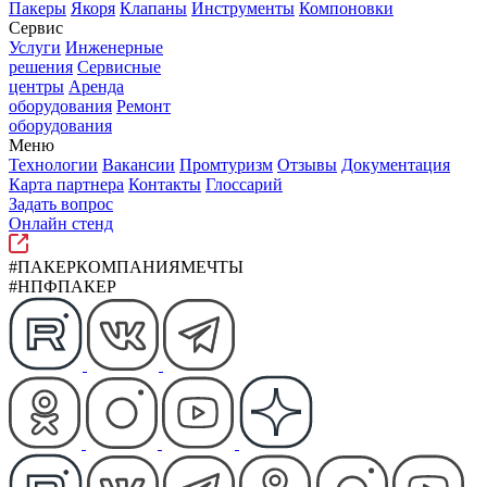
Пакеры
Якоря
Клапаны
Инструменты
Компоновки
Сервис
Услуги
Инженерные
решения
Сервисные
центры
Аренда
оборудования
Ремонт
оборудования
Меню
Технологии
Вакансии
Промтуризм
Отзывы
Документация
Карта партнера
Контакты
Глоссарий
Задать вопрос
Онлайн стенд
#ПАКЕРКОМПАНИЯМЕЧТЫ
#НПФПАКЕР