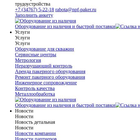
трудоустройства
+7 (34767) 5-22-18
rabota@npf-paker.ru
Заполнить анкету
Оборудование из наличия и быстрой поставки
Услуги
Услуги
Услуги
Оборудование для скважин
Сервисные центры
Метрология
Неразрушающий контроль
Аренда пакерного оборудования
Ремонт пакерного оборудования
Инженерное сопровождение
Контроль качества
Металлообработка
Оборудование из наличия и быстрой поставки
Новости
Новости
Новость детальная
Новости
Новости компании
Новости партнеров