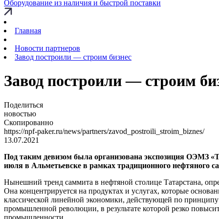
Оборудование из наличия и быстрой поставки
Главная
Новости партнеров
Завод построили — строим бизнес
Завод построили — строим би
Поделиться
новостью
Скопированно
https://npf-paker.ru/news/partners/zavod_postroili_stroim_biznes/
13.07.2021
Под таким девизом была организована экспозиция ОЭМЗ «Т
июля в Альметьевске в рамках традиционного нефтяного с
Нынешний тренд саммита в нефтяной столице Татарстана, опр
Она концентрируется на продуктах и услугах, которые основан
классической линейной экономики, действующей по принципу «
промышленной революции, в результате которой резко повысит
промышленности.