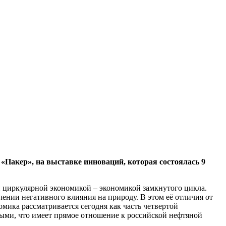
акер», на выставке инноваций, которая состоялась 9
й циркулярной экономикой – экономикой замкнутого цикла.
чении негативного влияния на природу. В этом её отличия от
мика рассматривается сегодня как часть четвертой
ными, что имеет прямое отношение к российской нефтяной