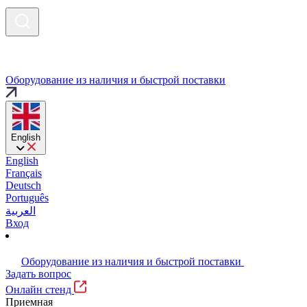
Оборудование из наличия и быстрой поставки
English
English
Français
Deutsch
Português
العربية
Вход
Оборудование из наличия и быстрой поставки
Задать вопрос
Онлайн стенд
Приемная