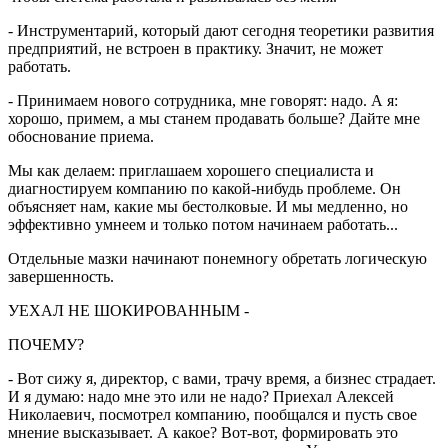
- Инструментарий, который дают сегодня теоретики развития
предприятий, не встроен в практику. Значит, не может
работать.
- Принимаем нового сотрудника, мне говорят: надо. А я:
хорошо, примем, а мы станем продавать больше? Дайте мне
обоснование приема.
Мы как делаем: приглашаем хорошего специалиста и
диагностируем компанию по какой-нибудь проблеме. Он
объясняет нам, какие мы бестолковые. И мы медленно, но
эффективно умнеем и только потом начинаем работать...
Отдельные мазки начинают понемногу обретать логическую
завершенность.
УЕХАЛ НЕ ШОКИРОВАННЫМ -
ПОЧЕМУ?
- Вот сижу я, директор, с вами, трачу время, а бизнес страдает.
И я думаю: надо мне это или не надо? Приехал Алексей
Николаевич, посмотрел компанию, пообщался и пусть свое
мнение высказывает. А какое? Вот-вот, формировать это