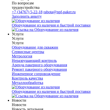
По вопросам
трудоустройства
+7 (34767) 5-22-18
rabota@npf-paker.ru
Заполнить анкету
Оборудование из наличия и быстрой поставки
Услуги
Услуги
Услуги
Оборудование для скважин
Сервисные центры
Метрология
Неразрушающий контроль
Аренда пакерного оборудования
Ремонт пакерного оборудования
Инженерное сопровождение
Контроль качества
Металлообработка
Оборудование из наличия и быстрой поставки
Новости
Новости
Новость детальная