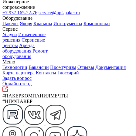
Инженерное
сопровождение
+7 937 165-22-76
service@npf-paker.ru
Оборудование
Пакеры
Якоря
Клапаны
Инструменты
Компоновки
Сервис
Услуги
Инженерные
решения
Сервисные
центры
Аренда
оборудования
Ремонт
оборудования
Меню
Технологии
Вакансии
Промтуризм
Отзывы
Документация
Карта партнера
Контакты
Глоссарий
Задать вопрос
Онлайн стенд
#ПАКЕРКОМПАНИЯМЕЧТЫ
#НПФПАКЕР