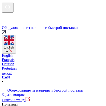
Оборудование из наличия и быстрой поставки
English
English
Français
Deutsch
Português
العربية
Вход
Оборудование из наличия и быстрой поставки
Задать вопрос
Онлайн стенд
Приемная