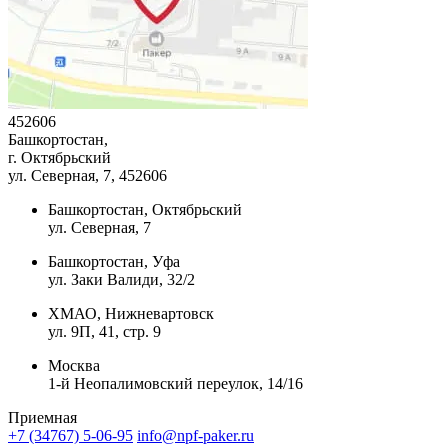
452606
Башкортостан,
г. Октябрьский
ул. Северная, 7
, 452606
Башкортостан, Октябрьский
ул. Северная, 7
Башкортостан, Уфа
ул. Заки Валиди, 32/2
ХМАО, Нижневартовск
ул. 9П, 41, стр. 9
Москва
1-й Неопалимовский переулок, 14/16
Приемная
+7 (34767) 5-06-95
info@npf-paker.ru