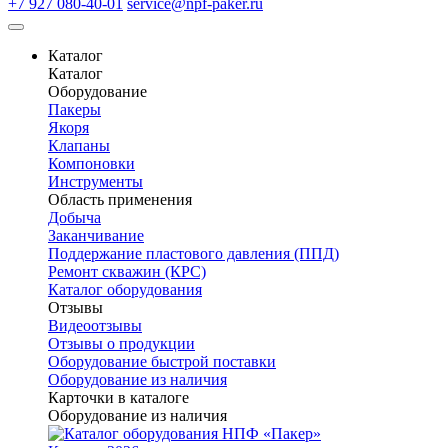
+7 927 080-40-01
service@npf-paker.ru
Каталог
Каталог
Оборудование
Пакеры
Якоря
Клапаны
Компоновки
Инструменты
Область применения
Добыча
Заканчивание
Поддержание пластового давления (ППД)
Ремонт скважин (КРС)
Каталог оборудования
Отзывы
Видеоотзывы
Отзывы о продукции
Оборудование быстрой поставки
Оборудование из наличия
Карточки в каталоге
Оборудование из наличия