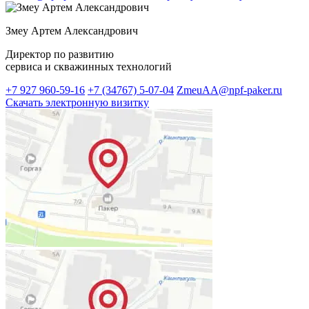
Змеу Артем Александрович
Директор по развитию
сервиса и скважинных технологий
+7 927 960-59-16
+7 (34767) 5-07-04
ZmeuAA@npf-paker.ru
Скачать электронную визитку