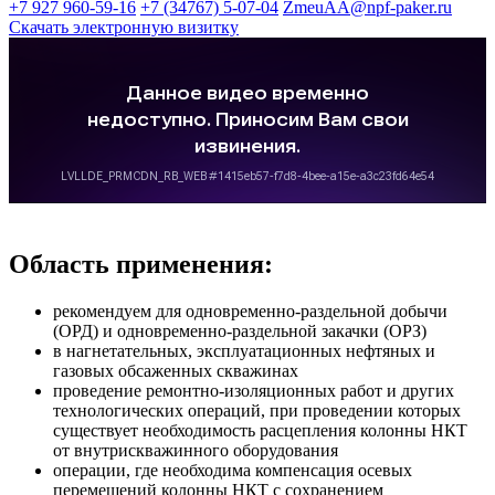
+7 927 960-59-16
+7 (34767) 5-07-04
ZmeuAA@npf-paker.ru
Скачать электронную визитку
Область применения:
рекомендуем для одновременно-раздельной добычи
(ОРД) и одновременно-раздельной закачки (ОРЗ)
в нагнетательных, эксплуатационных нефтяных и
газовых обсаженных скважинах
проведение ремонтно-изоляционных работ и других
технологических операций, при проведении которых
существует необходимость расцепления колонны НКТ
от внутрискважинного оборудования
операции, где необходима компенсация осевых
перемещений колонны НКТ с сохранением