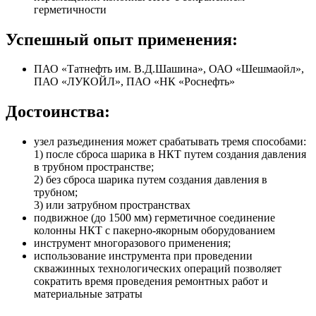
герметичности
Успешный опыт применения:
ПАО «Татнефть им. В.Д.Шашина», ОАО «Шешмаойл»,
ПАО «ЛУКОЙЛ», ПАО «НК «Роснефть»
Достоинства:
узел разъединения может срабатывать тремя способами:
1) после сброса шарика в НКТ путем создания давления
в трубном пространстве;
2) без сброса шарика путем создания давления в
трубном;
3) или затрубном пространствах
подвижное (до 1500 мм) герметичное соединение
колонны НКТ с пакерно-якорным оборудованием
инструмент многоразового применения;
использование инструмента при проведении
скважинных технологических операций позволяет
сократить время проведения ремонтных работ и
материальные затраты