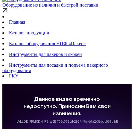
Оборудование из наличия и быстрой поставки
Главная
Каталог продукции
Каталог оборудования НПФ «Пакер»
Инструменты для пакеров и якорей
Инструменты для посадки и подъёма пакерного
оборудования
РКУ