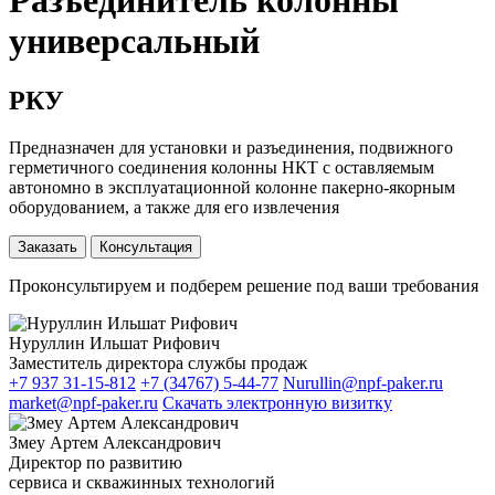
Разъединитель колонны
универсальный
РКУ
Предназначен для установки и разъединения, подвижного
герметичного соединения колонны НКТ с оставляемым
автономно в эксплуатационной колонне пакерно-якорным
оборудованием, а также для его извлечения
Заказать
Консультация
Проконсультируем и подберем решение под ваши требования
Нуруллин Ильшат Рифович
Заместитель директора службы продаж
+7 937 31-15-812
+7 (34767) 5-44-77
Nurullin@npf-paker.ru
market@npf-paker.ru
Скачать электронную визитку
Змеу Артем Александрович
Директор по развитию
сервиса и скважинных технологий