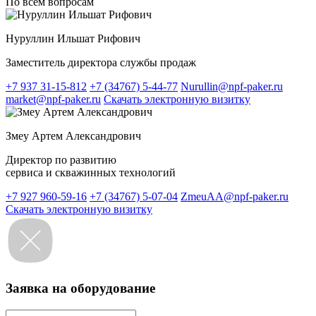
По всем вопросам
Нуруллин Ильшат Рифович
Заместитель директора службы продаж
+7 937 31-15-812
+7 (34767) 5-44-77
Nurullin@npf-paker.ru
market@npf-paker.ru
Скачать электронную визитку
Змеу Артем Александрович
Директор по развитию
сервиса и скважинных технологий
+7 927 960-59-16
+7 (34767) 5-07-04
ZmeuAA@npf-paker.ru
Скачать электронную визитку
Заявка на оборудование