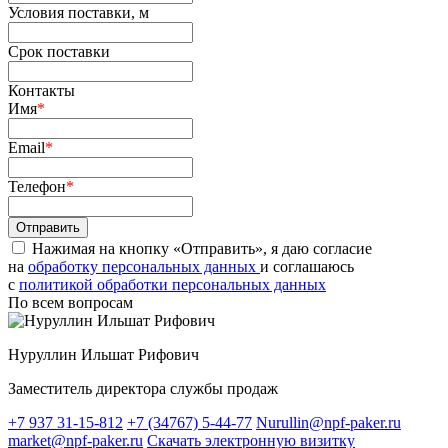
Условия поставки, м
Срок поставки
Контакты
Имя
*
Email
*
Телефон
*
Нажимая на кнопку «Отправить», я даю согласие
на
обработку персональных данных
и соглашаюсь
c
политикой обработки персональных данных
По всем вопросам
Нуруллин Ильшат Рифович
Заместитель директора службы продаж
+7 937 31-15-812
+7 (34767) 5-44-77
Nurullin@npf-paker.ru
market@npf-paker.ru
Скачать электронную визитку