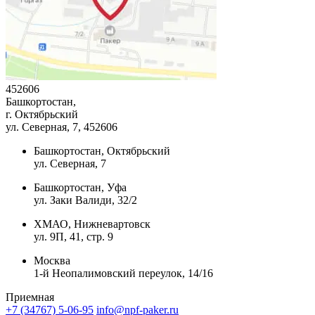
452606
Башкортостан,
г. Октябрьский
ул. Северная, 7
, 452606
Башкортостан, Октябрьский
ул. Северная, 7
Башкортостан, Уфа
ул. Заки Валиди, 32/2
ХМАО, Нижневартовск
ул. 9П, 41, стр. 9
Москва
1-й Неопалимовский переулок, 14/16
Приемная
+7 (34767) 5-06-95
info@npf-paker.ru