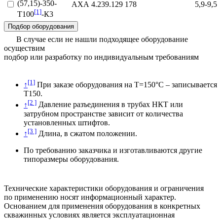
(57,15)-350-
АХА 4.239.129
178
5,9-9,5
[1]
Т100
-К3
Подбор оборудования
В случае если не нашли подходящее оборудование
осуществим
подбор или разработку по индивидуальным требованиям
[1]
↑
При заказе оборудования на Т=150°С – записывается
Т150.
[2 ]
↑
Давление разъединения в трубах НКТ или
затрубном пространстве зависит от количества
установленных штифтов.
[3 ]
↑
Длина, в сжатом положении.
По требованию заказчика и изготавливаются другие
типоразмеры оборудования.
Технические характеристики оборудования и ограничения
по применению носят информационный характер.
Основанием для применения оборудования в конкретных
скважинных условиях является эксплуатационная