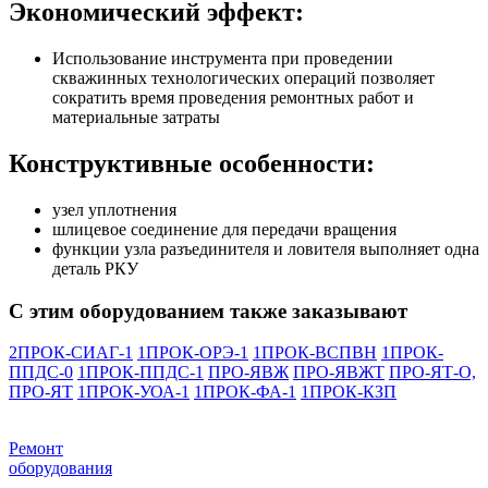
Экономический эффект:
Использование инструмента при проведении
скважинных технологических операций позволяет
сократить время проведения ремонтных работ и
материальные затраты
Конструктивные особенности:
узел уплотнения
шлицевое соединение для передачи вращения
функции узла разъединителя и ловителя выполняет одна
деталь РКУ
С этим оборудованием также заказывают
2ПРОК-СИАГ-1
1ПРОК-ОРЭ-1
1ПРОК-ВСПВН
1ПРОК-
ППДС-0
1ПРОК-ППДС-1
ПРО-ЯВЖ
ПРО-ЯВЖТ
ПРО-ЯТ-О,
ПРО-ЯТ
1ПРОК-УОА-1
1ПРОК-ФА-1
1ПРОК-КЗП
Ремонт
оборудования