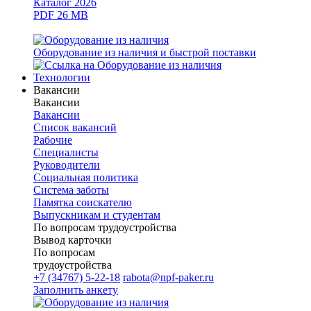
Каталог 2026
PDF 26 MB
Оборудование из наличия и быстрой поставки
Технологии
Вакансии
Вакансии
Вакансии
Список вакансий
Рабочие
Специалисты
Руководители
Cоциальная политика
Система заботы
Памятка соискателю
Выпускникам и студентам
По вопросам трудоустройства
Вывод карточки
По вопросам
трудоустройства
+7 (34767) 5-22-18
rabota@npf-paker.ru
Заполнить анкету