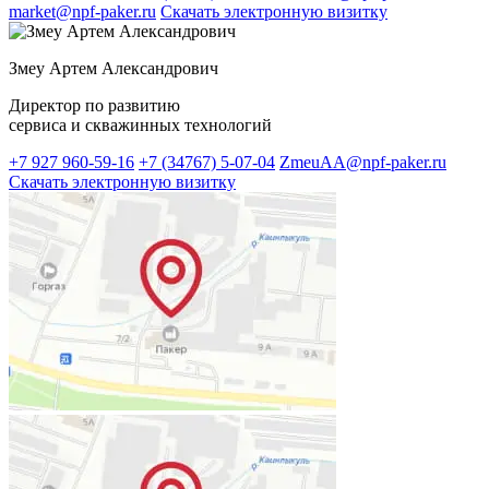
market@npf-paker.ru
Скачать электронную визитку
Змеу Артем Александрович
Директор по развитию
сервиса и скважинных технологий
+7 927 960-59-16
+7 (34767) 5-07-04
ZmeuAA@npf-paker.ru
Скачать электронную визитку