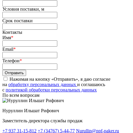
Условия поставки, м
Срок поставки
Контакты
Имя
*
Email
*
Телефон
*
Нажимая на кнопку «Отправить», я даю согласие
на
обработку персональных данных
и соглашаюсь
c
политикой обработки персональных данных
По всем вопросам
Нуруллин Ильшат Рифович
Заместитель директора службы продаж
+7 937 31-15-812
+7 (34767) 5-44-77
Nurullin@npf-paker.ru