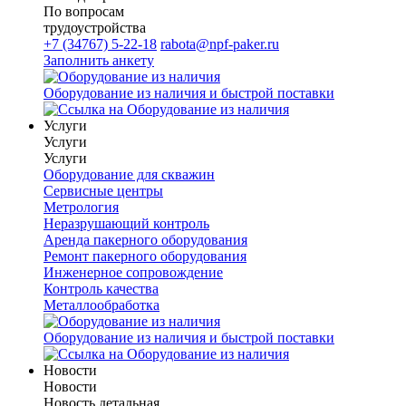
По вопросам
трудоустройства
+7 (34767) 5-22-18
rabota@npf-paker.ru
Заполнить анкету
Оборудование из наличия и быстрой поставки
Услуги
Услуги
Услуги
Оборудование для скважин
Сервисные центры
Метрология
Неразрушающий контроль
Аренда пакерного оборудования
Ремонт пакерного оборудования
Инженерное сопровождение
Контроль качества
Металлообработка
Оборудование из наличия и быстрой поставки
Новости
Новости
Новость детальная