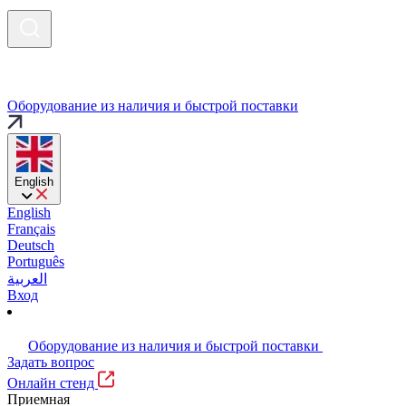
Оборудование из наличия и быстрой поставки
English
English
Français
Deutsch
Português
العربية
Вход
Оборудование из наличия и быстрой поставки
Задать вопрос
Онлайн стенд
Приемная