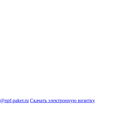
@npf-paker.ru
Скачать электронную визитку