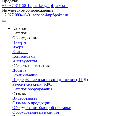
Продажи
+7 937 311-58-12
market@npf-paker.ru
Инженерное сопровождение
+7 927 080-40-01
service@npf-paker.ru
Каталог
Каталог
Оборудование
Пакеры
Якоря
Клапаны
Компоновки
Инструменты
Область применения
Добыча
Заканчивание
Поддержание пластового давления (ППД)
Ремонт скважин (КРС)
Каталог оборудования
Отзывы
Видеоотзывы
Отзывы о продукции
Оборудование быстрой поставки
Оборудование из наличия