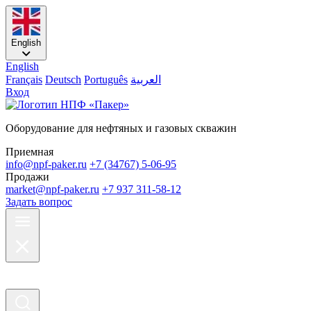
English
English
Français
Deutsch
Português
العربية
Вход
Оборудование для нефтяных и газовых скважин
Приемная
info@npf-paker.ru
+7 (34767) 5-06-95
Продажи
market@npf-paker.ru
+7 937 311-58-12
Задать вопрос