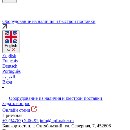
Оборудование из наличия и быстрой поставки
English
English
Français
Deutsch
Português
العربية
Вход
Оборудование из наличия и быстрой поставки
Задать вопрос
Онлайн стенд
Приемная
+7 (34767) 5-06-95
info@npf-paker.ru
Башкортостан, г. Октябрьский, ул. Северная, 7, 452606