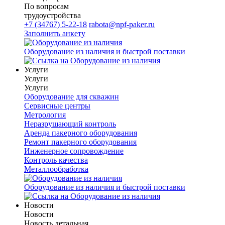
По вопросам
трудоустройства
+7 (34767) 5-22-18
rabota@npf-paker.ru
Заполнить анкету
Оборудование из наличия и быстрой поставки
Услуги
Услуги
Услуги
Оборудование для скважин
Сервисные центры
Метрология
Неразрушающий контроль
Аренда пакерного оборудования
Ремонт пакерного оборудования
Инженерное сопровождение
Контроль качества
Металлообработка
Оборудование из наличия и быстрой поставки
Новости
Новости
Новость детальная