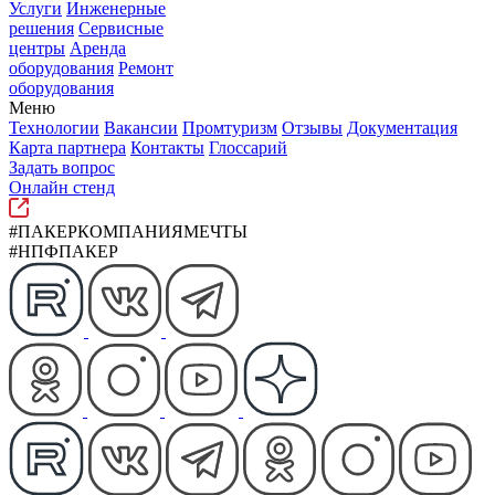
Услуги
Инженерные
решения
Сервисные
центры
Аренда
оборудования
Ремонт
оборудования
Меню
Технологии
Вакансии
Промтуризм
Отзывы
Документация
Карта партнера
Контакты
Глоссарий
Задать вопрос
Онлайн стенд
#ПАКЕРКОМПАНИЯМЕЧТЫ
#НПФПАКЕР