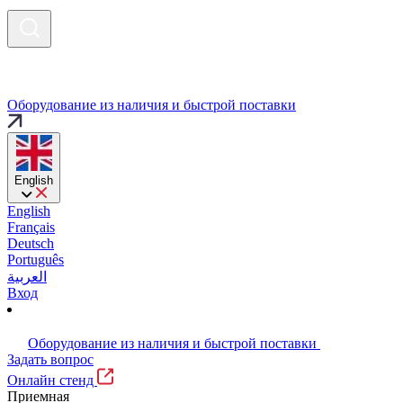
Оборудование из наличия и быстрой поставки
English
English
Français
Deutsch
Português
العربية
Вход
Оборудование из наличия и быстрой поставки
Задать вопрос
Онлайн стенд
Приемная