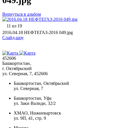
049.jpg
Вернуться в альбом
11 из 19
2016.04.18 НЕФТЕГАЗ-2016 049.jpg
Слайд-шоу
452606
Башкортостан,
г. Октябрьский
ул. Северная, 7
, 452606
Башкортостан, Октябрьский
ул. Северная, 7
Башкортостан, Уфа
ул. Заки Валиди, 32/2
ХМАО, Нижневартовск
ул. 9П, 41, стр. 9
Москва