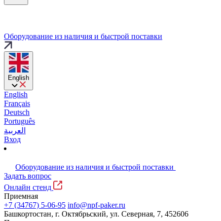
Оборудование из наличия и быстрой поставки
English
English
Français
Deutsch
Português
العربية
Вход
Оборудование из наличия и быстрой поставки
Задать вопрос
Онлайн стенд
Приемная
+7 (34767) 5-06-95
info@npf-paker.ru
Башкортостан, г. Октябрьский, ул. Северная, 7, 452606