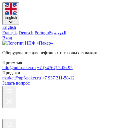
English
English
Français
Deutsch
Português
العربية
Вход
Оборудование для нефтяных и газовых скважин
Приемная
info@npf-paker.ru
+7 (34767) 5-06-95
Продажи
market@npf-paker.ru
+7 937 311-58-12
Задать вопрос