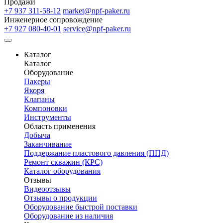
Продажи
+7 937 311-58-12
market@npf-paker.ru
Инженерное сопровождение
+7 927 080-40-01
service@npf-paker.ru
Каталог
Каталог
Оборудование
Пакеры
Якоря
Клапаны
Компоновки
Инструменты
Область применения
Добыча
Заканчивание
Поддержание пластового давления (ППД)
Ремонт скважин (КРС)
Каталог оборудования
Отзывы
Видеоотзывы
Отзывы о продукции
Оборудование быстрой поставки
Оборудование из наличия