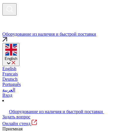
Оборудование из наличия и быстрой поставки
English
English
Français
Deutsch
Português
العربية
Вход
Оборудование из наличия и быстрой поставки
Задать вопрос
Онлайн стенд
Приемная