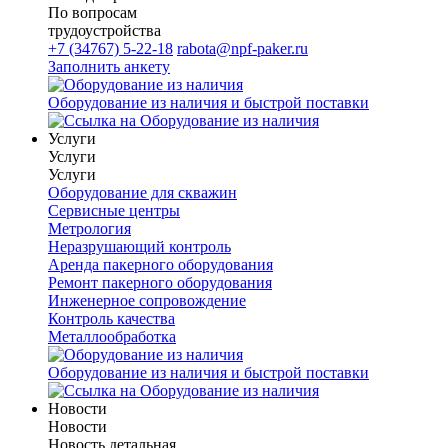
По вопросам
трудоустройства
+7 (34767) 5-22-18
rabota@npf-paker.ru
Заполнить анкету
Оборудование из наличия и быстрой поставки
Услуги
Услуги
Услуги
Оборудование для скважин
Сервисные центры
Метрология
Неразрушающий контроль
Аренда пакерного оборудования
Ремонт пакерного оборудования
Инженерное сопровождение
Контроль качества
Металлообработка
Оборудование из наличия и быстрой поставки
Новости
Новости
Новость детальная