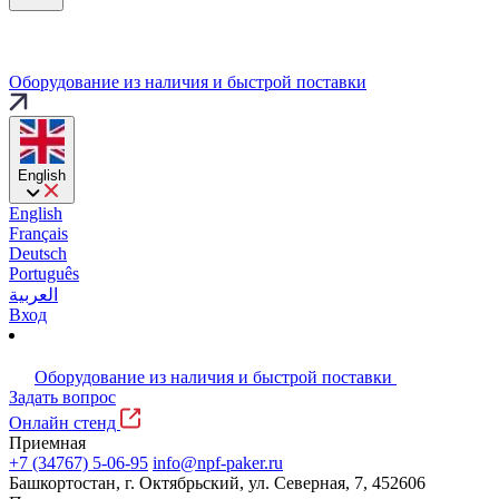
Оборудование из наличия и быстрой поставки
English
English
Français
Deutsch
Português
العربية
Вход
Оборудование из наличия и быстрой поставки
Задать вопрос
Онлайн стенд
Приемная
+7 (34767) 5-06-95
info@npf-paker.ru
Башкортостан, г. Октябрьский, ул. Северная, 7, 452606