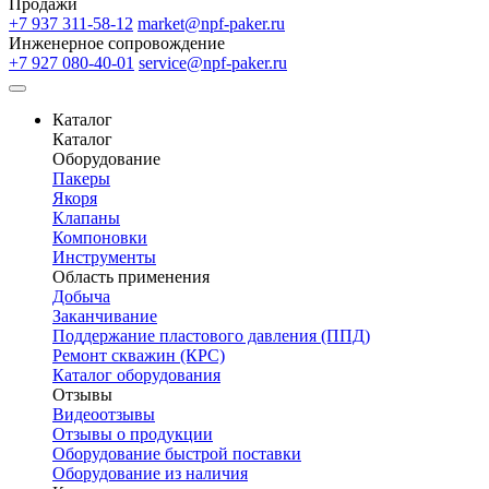
Продажи
+7 937 311-58-12
market@npf-paker.ru
Инженерное сопровождение
+7 927 080-40-01
service@npf-paker.ru
Каталог
Каталог
Оборудование
Пакеры
Якоря
Клапаны
Компоновки
Инструменты
Область применения
Добыча
Заканчивание
Поддержание пластового давления (ППД)
Ремонт скважин (КРС)
Каталог оборудования
Отзывы
Видеоотзывы
Отзывы о продукции
Оборудование быстрой поставки
Оборудование из наличия