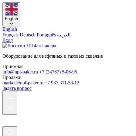
English
English
Français
Deutsch
Português
العربية
Вход
Оборудование для нефтяных и газовых скважин
Приемная
info@npf-paker.ru
+7 (34767) 5-06-95
Продажи
market@npf-paker.ru
+7 937 311-58-12
Задать вопрос