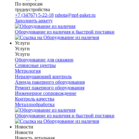
По вопросам
трудоустройства
+7 (34767) 5-22-18
rabota@npf-paker.ru
Заполнить анкету
Оборудование из наличия и быстрой поставки
Услуги
Услуги
Услуги
Оборудование для скважин
Сервисные центры
Метрология
Неразрушающий контроль
Аренда пакерного оборудования
Ремонт пакерного оборудования
Инженерное сопровождение
Контроль качества
Металлообработка
Оборудование из наличия и быстрой поставки
Новости
Новости
Новость детальная