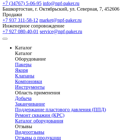
+7 (34767) 5-06-95
info@npf-paker.ru
Башкортостан, г. Октябрьский, ул. Северная, 7, 452606
Продажи
+7 937 311-58-12
market@npf-paker.ru
Инженерное сопровождение
+7 927 080-40-01
service@npf-paker.ru
Каталог
Каталог
Оборудование
Пакеры
Якоря
Клапаны
Компоновки
Инструменты
Область применения
Добыча
Заканчивание
Поддержание пластового давления (ППД)
Ремонт скважин (КРС)
Каталог оборудования
Отзывы
Видеоотзывы
Отзывы о продукции