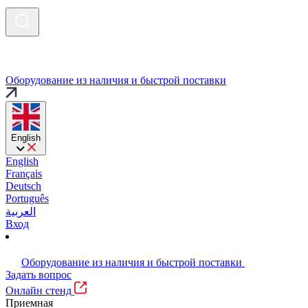
Оборудование из наличия и быстрой поставки
English
English
Français
Deutsch
Português
العربية
Вход
Оборудование из наличия и быстрой поставки
Задать вопрос
Онлайн стенд
Приемная