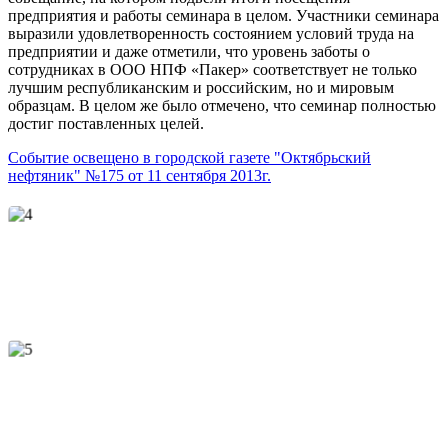
предприятия и работы семинара в целом. Участники семинара
выразили удовлетворенность состоянием условий труда на
предприятии и даже отметили, что уровень заботы о
сотрудниках в ООО НПФ «Пакер» соответствует не только
лучшим республиканским и российским, но и мировым
образцам. В целом же было отмечено, что семинар полностью
достиг поставленных целей.
Событие освещено в городской газете "Октябрьский
нефтяник" №175 от 11 сентября 2013г.