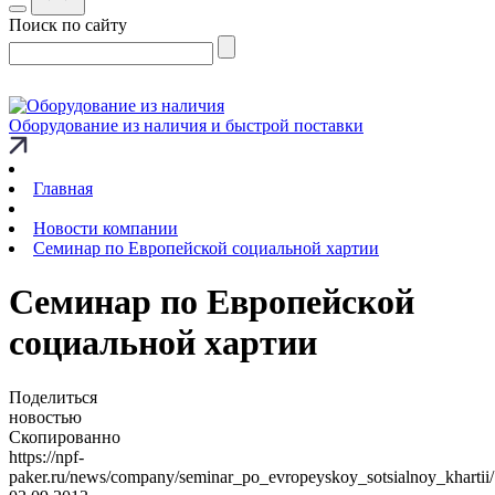
Поиск по сайту
Оборудование из наличия и быстрой поставки
Главная
Новости компании
Семинар по Европейской социальной хартии
Семинар по Европейской
социальной хартии
Поделиться
новостью
Скопированно
https://npf-
paker.ru/news/company/seminar_po_evropeyskoy_sotsialnoy_khartii/