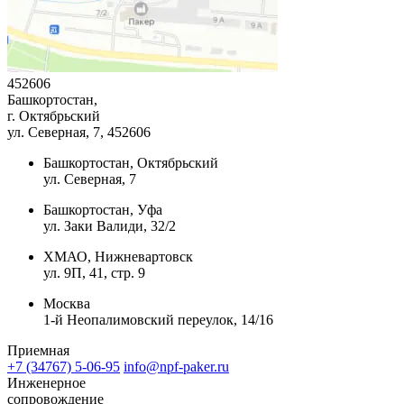
452606
Башкортостан,
г. Октябрьский
ул. Северная, 7
, 452606
Башкортостан, Октябрьский
ул. Северная, 7
Башкортостан, Уфа
ул. Заки Валиди, 32/2
ХМАО, Нижневартовск
ул. 9П, 41, стр. 9
Москва
1-й Неопалимовский переулок, 14/16
Приемная
+7 (34767) 5-06-95
info@npf-paker.ru
Инженерное
сопровождение