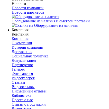
Новости
Новости компании
Новости партнеров
Оборудование из наличия и быстрой поставки
Компания
Компания
Компания
О компании
История компании
Достижения
Социальная политика
Документация
Партнерство
Галерея
Фотогалерея
Видеогалерея
Отзывы
Видеоотзывы
Письменные отзывы
Библиотека
Пресса о нас
Статьи о продукции
Литература