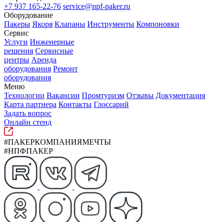
+7 937 165-22-76
service@npf-paker.ru
Оборудование
Пакеры
Якоря
Клапаны
Инструменты
Компоновки
Сервис
Услуги
Инженерные
решения
Сервисные
центры
Аренда
оборудования
Ремонт
оборудования
Меню
Технологии
Вакансии
Промтуризм
Отзывы
Документация
Карта партнера
Контакты
Глоссарий
Задать вопрос
Онлайн стенд
#ПАКЕРКОМПАНИЯМЕЧТЫ
#НПФПАКЕР