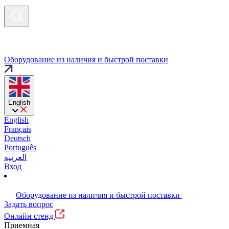
Оборудование из наличия и быстрой поставки
English
English
Français
Deutsch
Português
العربية
Вход
Оборудование из наличия и быстрой поставки
Задать вопрос
Онлайн стенд
Приемная