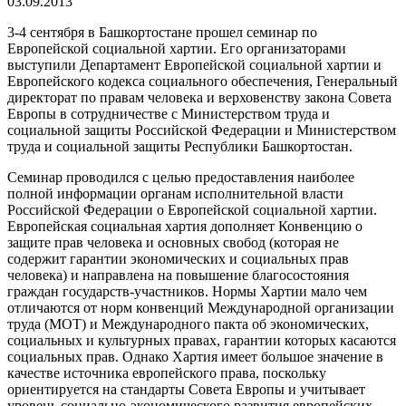
03.09.2013
3-4 сентября в Башкортостане прошел семинар по
Европейской социальной хартии. Его организаторами
выступили Департамент Европейской социальной хартии и
Европейского кодекса социального обеспечения, Генеральный
директорат по правам человека и верховенству закона Совета
Европы в сотрудничестве с Министерством труда и
социальной защиты Российской Федерации и Министерством
труда и социальной защиты Республики Башкортостан.
Семинар проводился с целью предоставления наиболее
полной информации органам исполнительной власти
Российской Федерации о Европейской социальной хартии.
Европейская социальная хартия дополняет Конвенцию о
защите прав человека и основных свобод (которая не
содержит гарантии экономических и социальных прав
человека) и направлена на повышение благосостояния
граждан государств-участников. Нормы Хартии мало чем
отличаются от норм конвенций Международной организации
труда (МОТ) и Международного пакта об экономических,
социальных и культурных правах, гарантии которых касаются
социальных прав. Однако Хартия имеет большое значение в
качестве источника европейского права, поскольку
ориентируется на стандарты Совета Европы и учитывает
уровень социально-экономического развития европейских