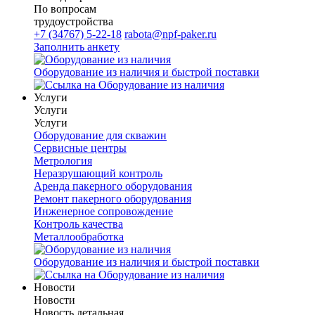
По вопросам
трудоустройства
+7 (34767) 5-22-18
rabota@npf-paker.ru
Заполнить анкету
Оборудование из наличия и быстрой поставки
Услуги
Услуги
Услуги
Оборудование для скважин
Сервисные центры
Метрология
Неразрушающий контроль
Аренда пакерного оборудования
Ремонт пакерного оборудования
Инженерное сопровождение
Контроль качества
Металлообработка
Оборудование из наличия и быстрой поставки
Новости
Новости
Новость детальная