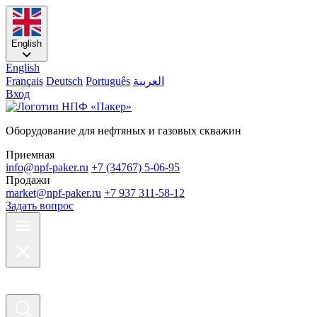
English
English
Français
Deutsch
Português
العربية
Вход
Оборудование для нефтяных и газовых скважин
Приемная
info@npf-paker.ru
+7 (34767) 5-06-95
Продажи
market@npf-paker.ru
+7 937 311-58-12
Задать вопрос