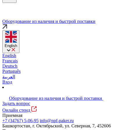
Оборудование из наличия и быстрой поставки
English
English
Français
Deutsch
Português
العربية
Вход
Оборудование из наличия и быстрой поставки
Задать вопрос
Онлайн стенд
Приемная
+7 (34767) 5-06-95
info@npf-paker.ru
Башкортостан, г. Октябрьский, ул. Северная, 7, 452606