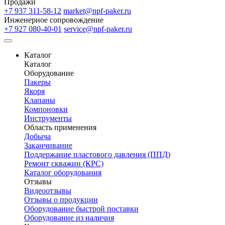
Продажи
+7 937 311-58-12
market@npf-paker.ru
Инженерное сопровождение
+7 927 080-40-01
service@npf-paker.ru
Каталог
Каталог
Оборудование
Пакеры
Якоря
Клапаны
Компоновки
Инструменты
Область применения
Добыча
Заканчивание
Поддержание пластового давления (ППД)
Ремонт скважин (КРС)
Каталог оборудования
Отзывы
Видеоотзывы
Отзывы о продукции
Оборудование быстрой поставки
Оборудование из наличия