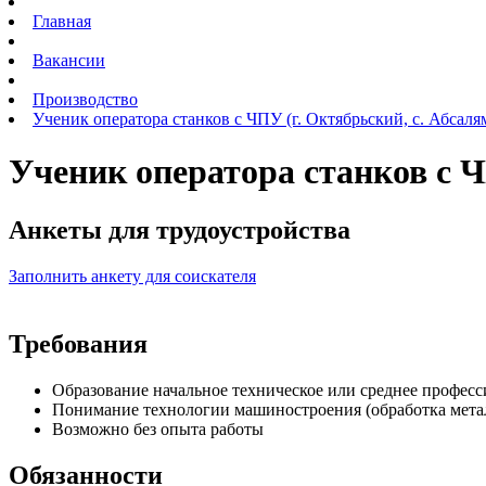
Главная
Вакансии
Производство
Ученик оператора станков с ЧПУ (г. Октябрьский, с. Абсаля
Ученик оператора станков с Ч
Анкеты для трудоустройства
Заполнить анкету для соискателя
Требования
Образование начальное техническое или среднее професс
Понимание технологии машиностроения (обработка мета
Возможно без опыта работы
Обязанности