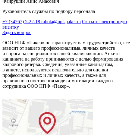
Файрушин Анис Анасович
Руководитель службы по подбору персонала
+7 (34767) 5-22-18
rabota@npf-paker.ru
Скачать электронную
визитку
Задать вопрос
ООО НПФ «Пакер» не гарантирует вам трудоустройства, все
зависит от вашего профессионализма, личных качеств
и спроса на специалистов вашей квалификации. Анкеты
кандидата на работу принимаются с целью формирования
кадрового резерва. Сведения, указанные кандидатом,
в анкете, используются исключительно для оценки
профессиональных и личных качеств, а также для
правильного построения модели мотивации каждого
сотрудника ООО НПФ «Пакер».