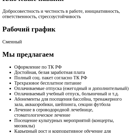
Добросовестность и честность в работе, инициативность,
ответственность, стрессоустойчивость
Рабочий график
Сменный
Мы предлагаем
Оформление по ТК РФ
Достойная, белая заработная плата
Полный соц. пакет согласно ТК РФ
Трехразовое бесплатное питание
Оплачиваемые отпуска (ежегодный и дополнительный)
Оплачиваемый учебный отпуск, больничный и т.д.
Абонементы для посещения бассейна, тренажерного
зала, аквааэробики, шейпинга, секции футбола
Лечение в сероводородной лечебнице,
стоматологическое лечение
Посещение культурных мероприятий (концерты,
мюзиклы)
Карьерный рост и корпоративное обучение для