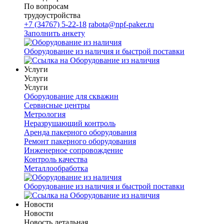
По вопросам
трудоустройства
+7 (34767) 5-22-18
rabota@npf-paker.ru
Заполнить анкету
Оборудование из наличия и быстрой поставки
Услуги
Услуги
Услуги
Оборудование для скважин
Сервисные центры
Метрология
Неразрушающий контроль
Аренда пакерного оборудования
Ремонт пакерного оборудования
Инженерное сопровождение
Контроль качества
Металлообработка
Оборудование из наличия и быстрой поставки
Новости
Новости
Новость детальная