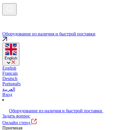
Оборудование из наличия и быстрой поставки
English
English
Français
Deutsch
Português
العربية
Вход
Оборудование из наличия и быстрой поставки
Задать вопрос
Онлайн стенд
Приемная