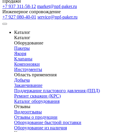
Продажи
+7 937 311-58-12
market@npf-paker.ru
Инженерное сопровождение
+7 927 080-40-01
service@npf-paker.ru
Каталог
Каталог
Оборудование
Пакеры
Якоря
Клапаны
Компоновки
Инструменты
Область применения
Добыча
Заканчивание
Поддержание пластового давления (ППД)
Ремонт скважин (КРС)
Каталог оборудования
Отзывы
Видеоотзывы
Отзывы о продукции
Оборудование быстрой поставки
Оборудование из наличия