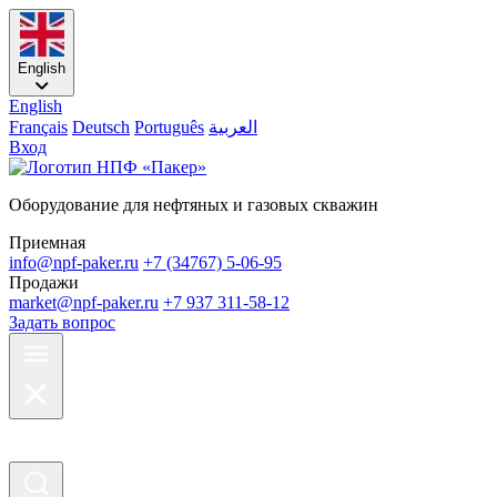
English
English
Français
Deutsch
Português
العربية
Вход
Оборудование для нефтяных и газовых скважин
Приемная
info@npf-paker.ru
+7 (34767) 5-06-95
Продажи
market@npf-paker.ru
+7 937 311-58-12
Задать вопрос