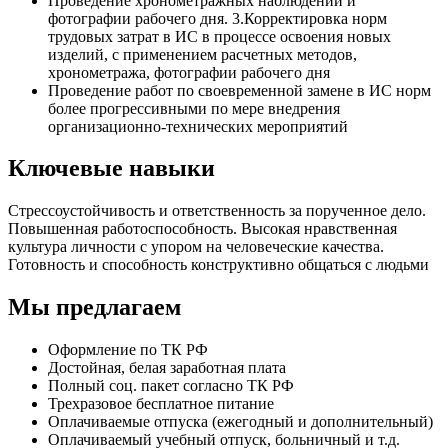
Проведение хронометражных наблюдений и
фотографии рабочего дня. 3.Корректировка норм
трудовых затрат в ИС в процессе освоения новых
изделий, с применением расчетных методов,
хронометража, фотографии рабочего дня
Проведение работ по своевременной замене в ИС норм
более прогрессивными по мере внедрения
организационно-технических мероприятий
Ключевые навыки
Стрессоустойчивость и ответственность за порученное дело.
Повышенная работоспособность. Высокая нравственная
культура личности с упором на человеческие качества.
Готовность и способность конструктивно общаться с людьми
Мы предлагаем
Оформление по ТК РФ
Достойная, белая заработная плата
Полный соц. пакет согласно ТК РФ
Трехразовое бесплатное питание
Оплачиваемые отпуска (ежегодный и дополнительный)
Оплачиваемый учебный отпуск, больничный и т.д.