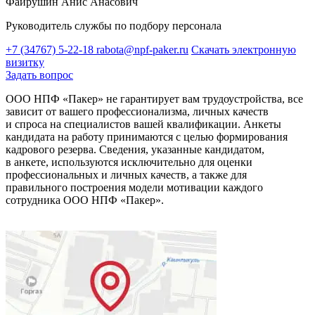
Файрушин Анис Анасович
Руководитель службы по подбору персонала
+7 (34767) 5-22-18
rabota@npf-paker.ru
Скачать электронную
визитку
Задать вопрос
ООО НПФ «Пакер» не гарантирует вам трудоустройства, все
зависит от вашего профессионализма, личных качеств
и спроса на специалистов вашей квалификации. Анкеты
кандидата на работу принимаются с целью формирования
кадрового резерва. Сведения, указанные кандидатом,
в анкете, используются исключительно для оценки
профессиональных и личных качеств, а также для
правильного построения модели мотивации каждого
сотрудника ООО НПФ «Пакер».