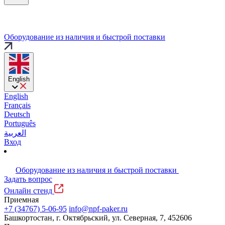
Оборудование из наличия и быстрой поставки
English
English
Français
Deutsch
Português
العربية
Вход
Оборудование из наличия и быстрой поставки
Задать вопрос
Онлайн стенд
Приемная
+7 (34767) 5-06-95
info@npf-paker.ru
Башкортостан, г. Октябрьский, ул. Северная, 7, 452606