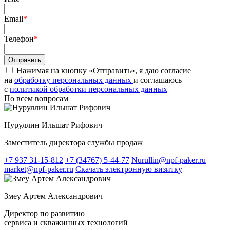
Email
*
Телефон
*
Нажимая на кнопку «Отправить», я даю согласие
на
обработку персональных данных
и соглашаюсь
c
политикой обработки персональных данных
По всем вопросам
Нуруллин Ильшат Рифович
Заместитель директора службы продаж
+7 937 31-15-812
+7 (34767) 5-44-77
Nurullin@npf-paker.ru
market@npf-paker.ru
Скачать электронную визитку
Змеу Артем Александрович
Директор по развитию
сервиса и скважинных технологий