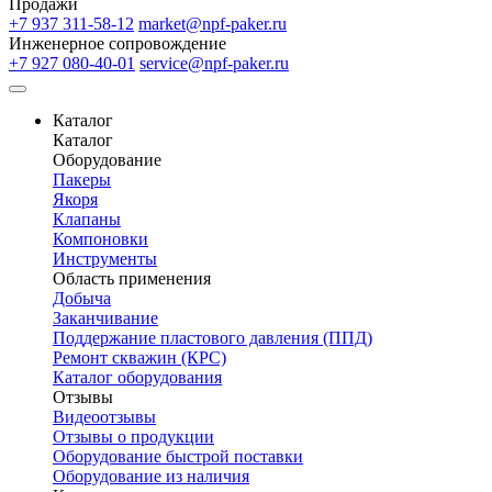
Продажи
+7 937 311-58-12
market@npf-paker.ru
Инженерное сопровождение
+7 927 080-40-01
service@npf-paker.ru
Каталог
Каталог
Оборудование
Пакеры
Якоря
Клапаны
Компоновки
Инструменты
Область применения
Добыча
Заканчивание
Поддержание пластового давления (ППД)
Ремонт скважин (КРС)
Каталог оборудования
Отзывы
Видеоотзывы
Отзывы о продукции
Оборудование быстрой поставки
Оборудование из наличия