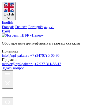
English
English
Français
Deutsch
Português
العربية
Вход
Оборудование для нефтяных и газовых скважин
Приемная
info@npf-paker.ru
+7 (34767) 5-06-95
Продажи
market@npf-paker.ru
+7 937 311-58-12
Задать вопрос