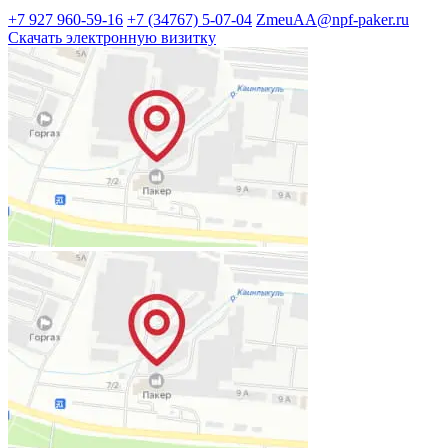
+7 927 960-59-16
+7 (34767) 5-07-04
ZmeuAA@npf-paker.ru
Скачать электронную визитку