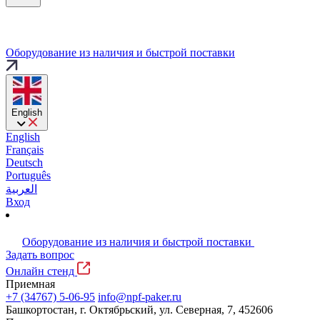
Оборудование из наличия и быстрой поставки
English
English
Français
Deutsch
Português
العربية
Вход
Оборудование из наличия и быстрой поставки
Задать вопрос
Онлайн стенд
Приемная
+7 (34767) 5-06-95
info@npf-paker.ru
Башкортостан, г. Октябрьский, ул. Северная, 7, 452606