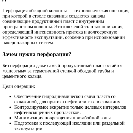
Перфорация обсадной колонны — технологическая операция,
при которой в стволе скважины создаются каналы,
соединяющие продуктивный пласт с внутренним
пространством колонны. Это ключевой этап заканчивания,
определяющий интенсивность притока и долгосрочную
эффективность эксплуатации, особенно при использовании
пакерно-якорных систем.
Зачем нужна перфорация?
Без перфорации даже самый продуктивный пласт остаётся
«запертым» за герметичной стенкой обсадной трубы и
цементного кольца.
Цели операции:
Обеспечение гидродинамической связи пласта со
скважиной, для притока нефти или газа в скважину
Контролируемое вскрытие только целевых интервалов
нефтенасыщенных пропластков.
Минимизация повреждения призабойной зоны
Подготовка к последующей изоляции или раздельной
эксплуатации