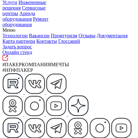
Услуги
Инженерные
решения
Сервисные
центры
Аренда
оборудования
Ремонт
оборудования
Меню
Технологии
Вакансии
Промтуризм
Отзывы
Документация
Карта партнера
Контакты
Глоссарий
Задать вопрос
Онлайн стенд
#ПАКЕРКОМПАНИЯМЕЧТЫ
#НПФПАКЕР