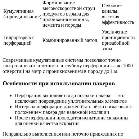
Формирование
Глубокие
высокоскоростной струи
Кумулятивная
каналы,
продуктов взрыва для
(торпедирование)
высокая
пробивания колонны,
эффективность
цемента и породы
Увеличение
Гидроразрыв с
проницаемости
Комбинированный метод
перфорацией
призабойной
зоны
Современные кумулятивные системы позволяют точно
контролировать плотность и глубину перфорации — до 1000
отверстий на метр с проникновением в породу до 1 м.
Особенности при использовании пакеров
Перфорация выполняется до посадки пакера — это
исключает повреждение уплотнительных элементов
Интервал перфорации должен быть чётко согласован с
положением пакера для надёжной изоляции
После перфорации проводится испытание скважины
для оценки качества вскрытия
Неправильно выполненная или неточно привязанная по