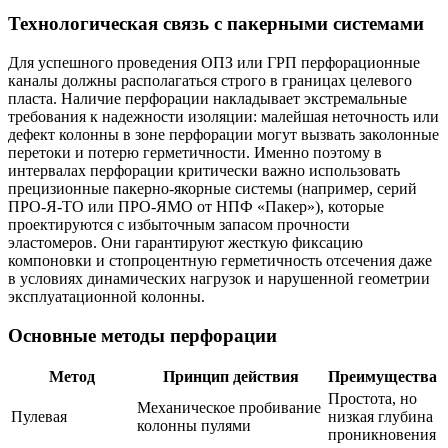
Технологическая связь с пакерными системами
Для успешного проведения ОПЗ или ГРП перфорационные
каналы должны располагаться строго в границах целевого
пласта. Наличие перфорации накладывает экстремальные
требования к надежности изоляции: малейшая неточность или
дефект колонны в зоне перфорации могут вызвать заколонные
перетоки и потерю герметичности. Именно поэтому в
интервалах перфорации критически важно использовать
прецизионные пакерно-якорные системы (например, серий
ПРО-Я-ТО или ПРО-ЯМО от НПФ «Пакер»), которые
проектируются с избыточным запасом прочности
эластомеров. Они гарантируют жесткую фиксацию
компоновки и стопроцентную герметичность отсечения даже
в условиях динамических нагрузок и нарушенной геометрии
эксплуатационной колонны.
Основные методы перфорации
Метод
Принцип действия
Преимущества
Простота, но
Механическое пробивание
Пулевая
низкая глубина
колонны пулями
проникновения