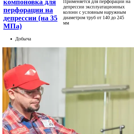
компоновка для
Применяется для перфорации на
депрессии эксплуатационных
перфорации на
колонн с условным наружным
депрессии (на 35
диаметром труб от 140 до 245
мм
МПа)
Добыча