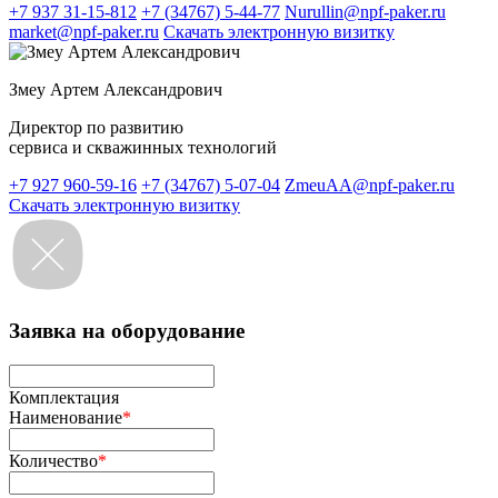
+7 937 31-15-812
+7 (34767) 5-44-77
Nurullin@npf-paker.ru
market@npf-paker.ru
Скачать электронную визитку
Змеу Артем Александрович
Директор по развитию
сервиса и скважинных технологий
+7 927 960-59-16
+7 (34767) 5-07-04
ZmeuAA@npf-paker.ru
Скачать электронную визитку
Заявка на оборудование
Комплектация
Наименование
*
Количество
*