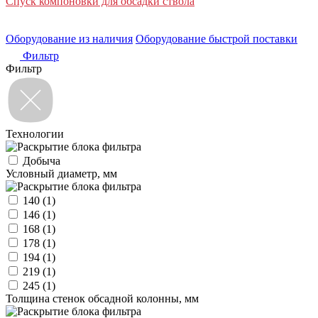
Спуск компоновки для обсадки ствола
Оборудование из наличия
Оборудование быстрой поставки
Фильтр
Фильтр
Технологии
Добыча
Условный диаметр, мм
140
(1)
146
(1)
168
(1)
178
(1)
194
(1)
219
(1)
245
(1)
Толщина стенок обсадной колонны, мм